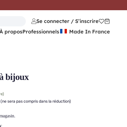
Se connecter / S’inscrire
À propos
Professionnels
Made In France
à bijoux
re)
(ne sera pas compris dans la réduction)
 magasin.
€
.