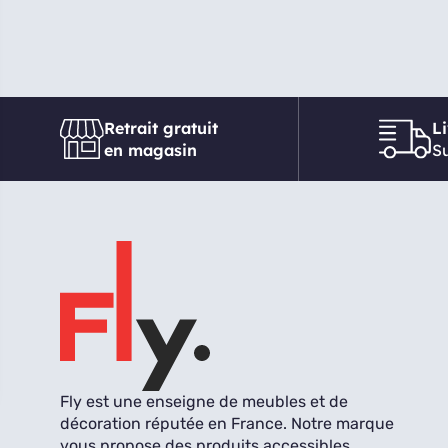
Retrait gratuit
L
en magasin
Su
Fly est une enseigne de meubles et de
décoration réputée en France. Notre marque
vous propose des produits accessibles,