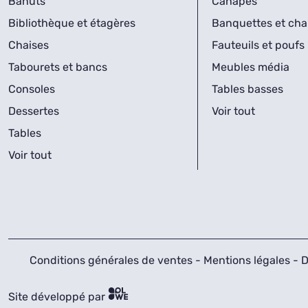
Bahuts
Canapés
Bibliothèque et étagères
Banquettes et cha
Chaises
Fauteuils et poufs
Tabourets et bancs
Meubles média
Consoles
Tables basses
Dessertes
Voir tout
Tables
Voir tout
Conditions générales de ventes
-
Mentions légales
-
D
Site développé par