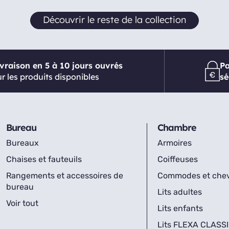
Découvrir le reste de la collection
ivraison en 5 à 10 jours ouvrés
P
r les produits disponibles
sé
Bureau
Chambre
Bureaux
Armoires
Chaises et fauteuils
Coiffeuses
Rangements et accessoires de
Commodes et che
bureau
Lits adultes
Voir tout
Lits enfants
Lits FLEXA CLASS