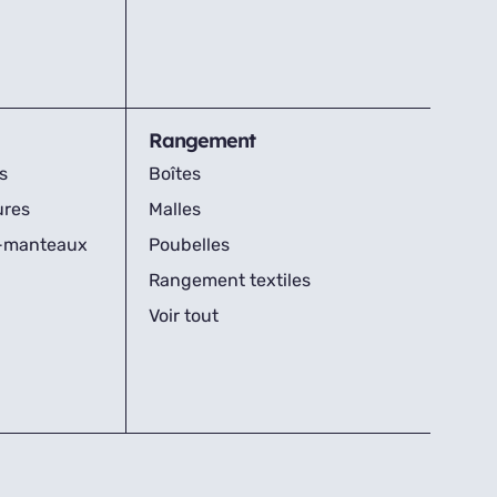
Rangement
s
Boîtes
ures
Malles
s-manteaux
Poubelles
Rangement textiles
Voir tout