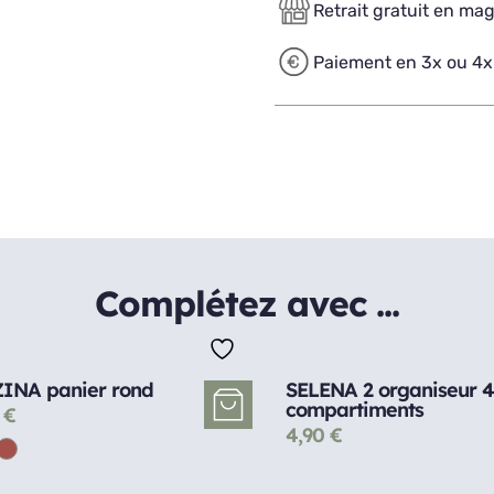
Retrait gratuit en ma
Paiement en 3x ou 4x
Complétez avec ...
INA panier rond
SELENA 2 organiseur 4
compartiments
0
€
4,90
€