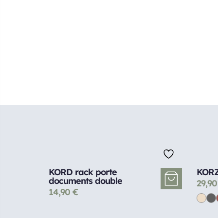
KORD rack porte
KORZ
documents double
29,9
14,90
€