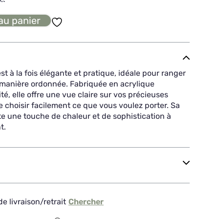
au panier
t à la fois élégante et pratique, idéale pour ranger
e manière ordonnée. Fabriquée en acrylique
é, elle offre une vue claire sur vos précieuses
 choisir facilement ce que vous voulez porter. Sa
e une touche de chaleur et de sophistication à
t.
e livraison/retrait
Chercher