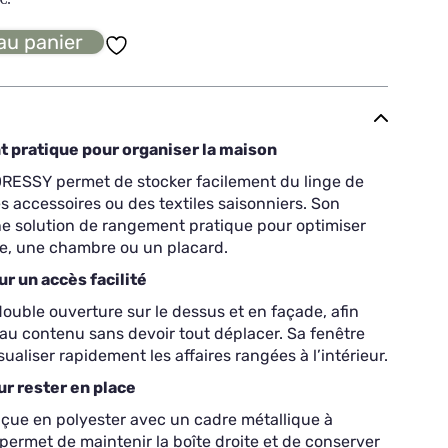
au panier
 pratique pour organiser la maison
RESSY permet de stocker facilement du linge de
 accessoires ou des textiles saisonniers. Son
ne solution de rangement pratique pour optimiser
e, une chambre ou un placard.
r un accès facilité
uble ouverture sur le dessus et en façade, afin
au contenu sans devoir tout déplacer. Sa fenêtre
aliser rapidement les affaires rangées à l’intérieur.
r rester en place
ue en polyester avec un cadre métallique à
e permet de maintenir la boîte droite et de conserver