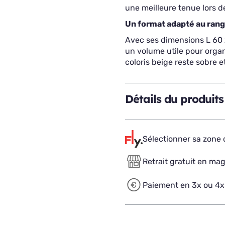
une meilleure tenue lors de
Un format adapté au ran
Avec ses dimensions L 60 
un volume utile pour organ
coloris beige reste sobre et
Détails du produits
Sélectionner sa zone d
Retrait gratuit en ma
Paiement en 3x ou 4x