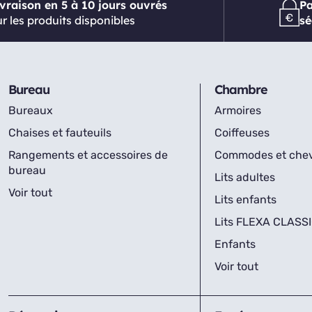
ivraison en 5 à 10 jours ouvrés
P
r les produits disponibles
sé
Bureau
Chambre
Bureaux
Armoires
Chaises et fauteuils
Coiffeuses
Rangements et accessoires de
Commodes et che
bureau
Lits adultes
Voir tout
Lits enfants
Lits FLEXA CLASS
Enfants
Voir tout