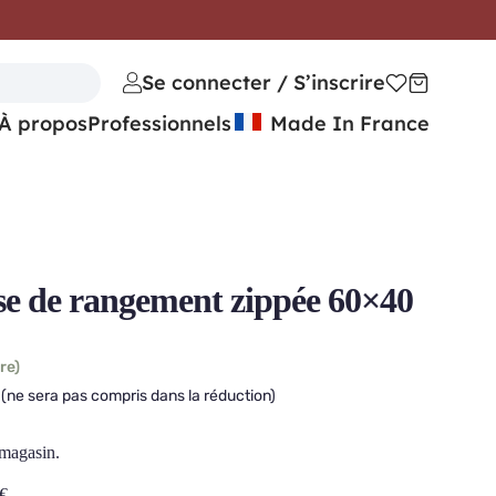
Se connecter / S’inscrire
À propos
Professionnels
Made In France
 de rangement zippée 60×40
re)
(ne sera pas compris dans la réduction)
 magasin.
€
.