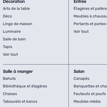
Décoration
Entrée
Arts de la table
Étagères et patère
Déco
Meubles à chauss
Linge de maison
Portants et porte
Luminaire
Voir tout
Salle de bain
Tapis
Voir tout
Salle à manger
Salon
Bahuts
Canapés
Bibliothèque et étagères
Banquettes et cha
Chaises
Fauteuils et poufs
Tabourets et bancs
Meubles média