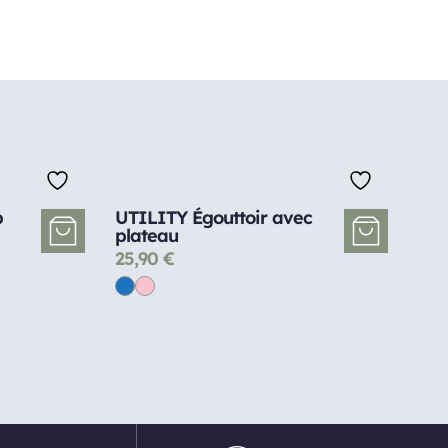
b
UTILITY Égouttoir avec
plateau
25,90
€