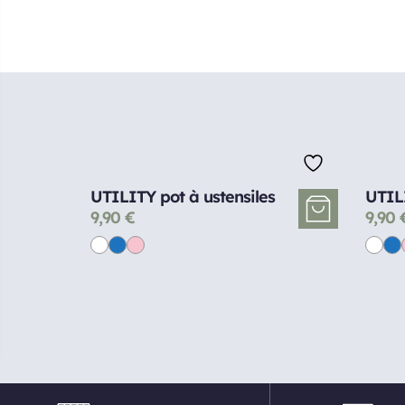
UTILITY pot à ustensiles
UTILI
9,90
€
9,90