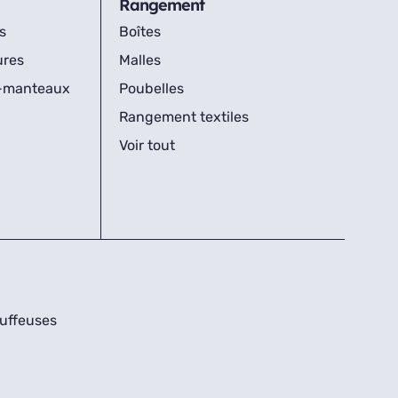
Rangement
s
Boîtes
ures
Malles
s-manteaux
Poubelles
Rangement textiles
Voir tout
uffeuses