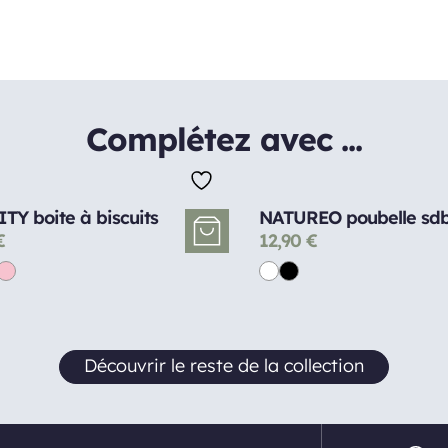
Complétez avec ...
TY boite à biscuits
NATUREO poubelle sd
€
12,90
€
Découvrir le reste de la collection