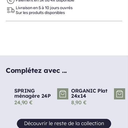
Paiement en 3x ou 4x disponible
Livraison en 5 à 10 jours ouvrés
Sur les produits disponibles
Complétez avec ...
SPRING
ORGANIC Plat
ménagère 24P
24x14
24,90
€
8,90
€
Découvrir le reste de la collection