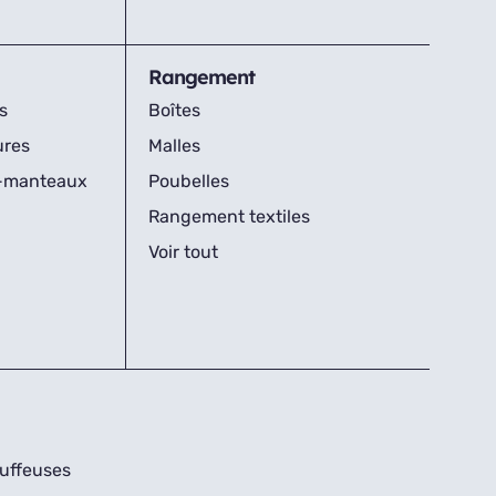
Rangement
s
Boîtes
ures
Malles
s-manteaux
Poubelles
Rangement textiles
Voir tout
uffeuses