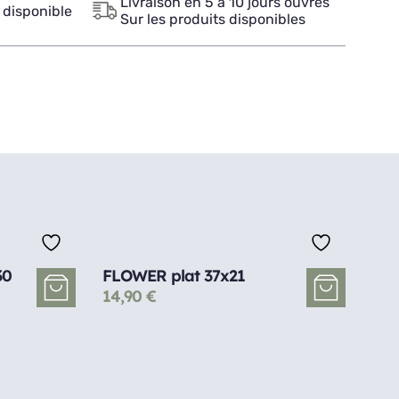
Livraison en 5 à 10 jours ouvrés
 disponible
Sur les produits disponibles
30
FLOWER plat 37x21
14,90
€