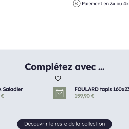
Paiement en 3x ou 4x
Complétez avec ...
 Saladier
FOULARD tapis 160x2
0
€
159,90
€
Découvrir le reste de la collection