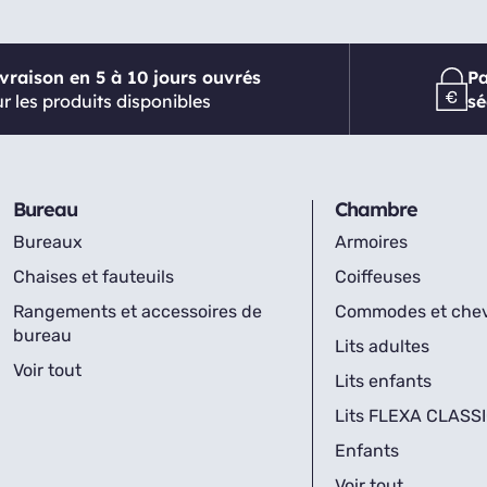
ivraison en 5 à 10 jours ouvrés
P
r les produits disponibles
sé
Bureau
Chambre
Bureaux
Armoires
Chaises et fauteuils
Coiffeuses
Rangements et accessoires de
Commodes et che
bureau
Lits adultes
Voir tout
Lits enfants
Lits FLEXA CLASS
Enfants
Voir tout