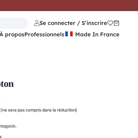
Se connecter / S’inscrire
À propos
Professionnels
Made In France
ton
)
(ne sera pas compris dans la réduction)
 magasin.
€
.