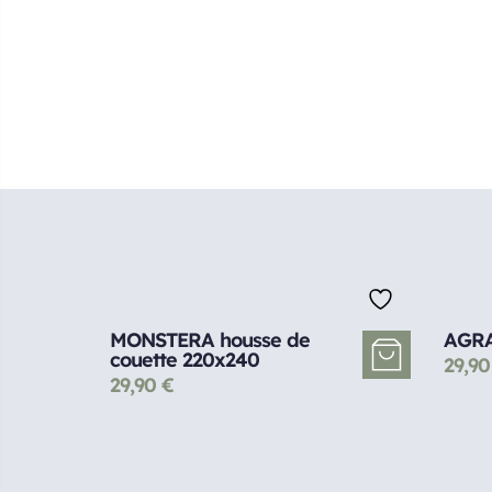
MONSTERA housse de
AGRA
couette 220x240
29,9
29,90
€