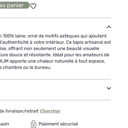
au panier
n 100% laine, orné de motifs aztèques qui ajoutent
authenticité à votre intérieur. Ce tapis artisanal est
tise, offrant non seulement une beauté visuelle
ure douce et résistante. Idéal pour les amateurs de
KILIM apporte une chaleur naturelle à tout espace,
 la chambre ou le bureau.
e livraison/retrait
Chercher
gasin
Paiement sécurisé