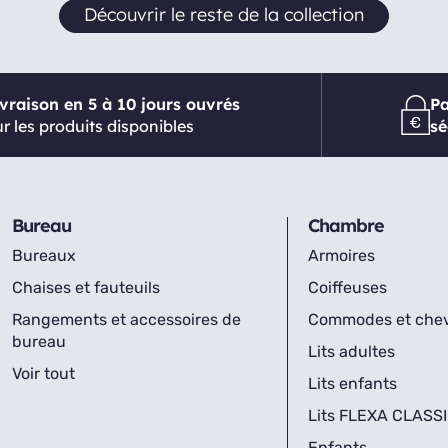
Découvrir le reste de la collection
ivraison en 5 à 10 jours ouvrés
P
r les produits disponibles
sé
Bureau
Chambre
Bureaux
Armoires
Chaises et fauteuils
Coiffeuses
Rangements et accessoires de
Commodes et che
bureau
Lits adultes
Voir tout
Lits enfants
Lits FLEXA CLASS
Enfants