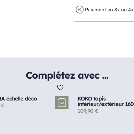
Paiement en 3x ou 4x
Complétez avec ...
A échelle déco
KOKO tapis
intérieur/extérieur 16
0
€
109,90
€