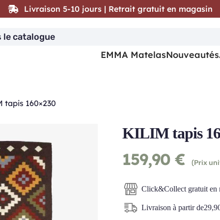
Livraison 5-10 jours | Retrait gratuit en magasin
EMMA Matelas
Nouveautés
 tapis 160×230
KILIM tapis 1
159,90
€
(Prix uni
Click&Collect gratuit en
Livraison à partir de
29,9