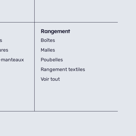
Rangement
s
Boîtes
ures
Malles
s-manteaux
Poubelles
Rangement textiles
Voir tout