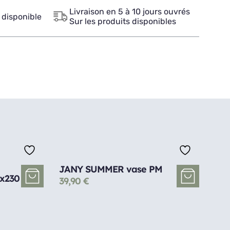
Livraison en 5 à 10 jours ouvrés
 disponible
Sur les produits disponibles
JANY SUMMER vase PM
0x230
39,90
€