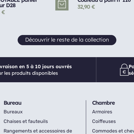
ur D28
32,90
€
0
€
Découvrir le reste de la collection
ivraison en 5 à 10 jours ouvrés
P
r les produits disponibles
sé
Bureau
Chambre
Bureaux
Armoires
Chaises et fauteuils
Coiffeuses
Rangements et accessoires de
Commodes et che