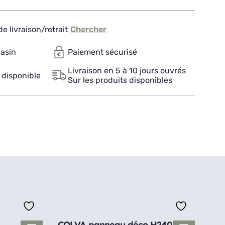
e livraison/retrait
Chercher
gasin
Paiement sécurisé
Livraison en 5 à 10 jours ouvrés
 disponible
Sur les produits disponibles
COLVA panneau déco H240