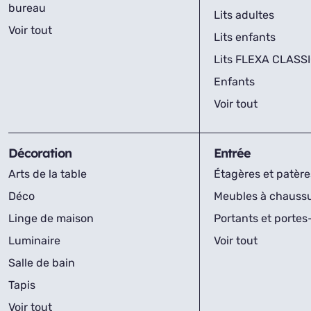
bureau
Lits adultes
Voir tout
Lits enfants
Lits FLEXA CLASS
Enfants
Voir tout
Décoration
Entrée
Arts de la table
Étagères et patère
Déco
Meubles à chauss
Linge de maison
Portants et porte
Luminaire
Voir tout
Salle de bain
Tapis
Voir tout