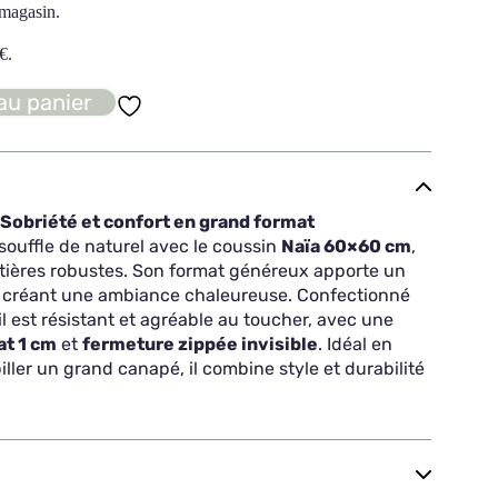
 magasin.
€
.
au panier
Sobriété et confort en grand format
 souffle de naturel avec le coussin
Naïa 60×60 cm
,
tières robustes. Son format généreux apporte un
n créant une ambiance chaleureuse. Confectionné
 il est résistant et agréable au toucher, avec une
at 1 cm
et
fermeture zippée invisible
. Idéal en
ller un grand canapé, il combine style et durabilité