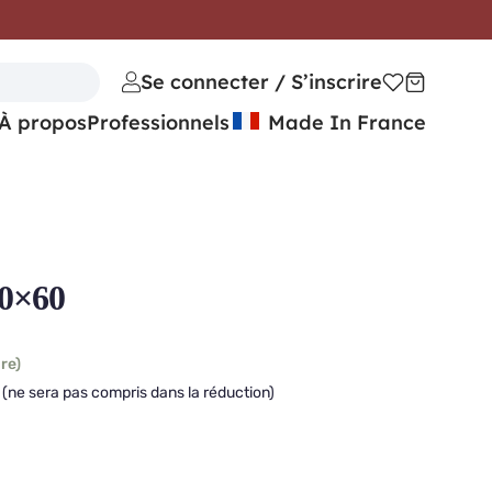
Se connecter / S’inscrire
À propos
Professionnels
Made In France
60×60
re)
(ne sera pas compris dans la réduction)