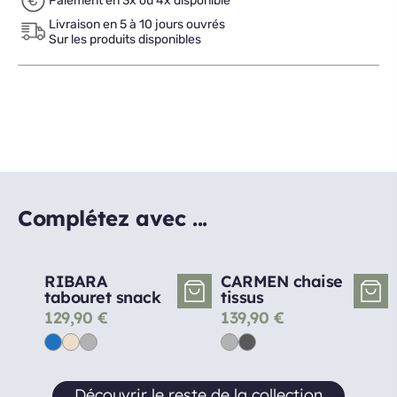
Paiement en 3x ou 4x disponible
Livraison en 5 à 10 jours ouvrés
Sur les produits disponibles
Complétez avec ...
RIBARA
CARMEN chaise
tabouret snack
tissus
129,90
€
139,90
€
Découvrir le reste de la collection