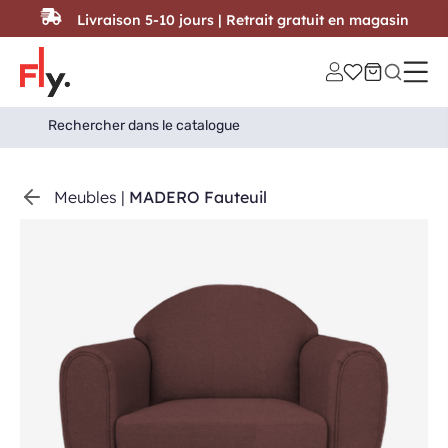
Passer au contenu
Livraison 5-10 jours | Retrait gratuit en magasin
Search
Search Button
for:
Meubles
|
MADERO Fauteuil