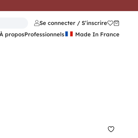
Se connecter / S’inscrire
À propos
Professionnels
Made In France