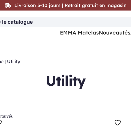
Livraison 5-10 jours | Retrait gratuit en magasin
EMMA Matelas
Nouveautés
ne
|
Utility
Utility
trouvés