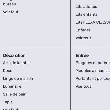
bureau
Lits adultes
Voir tout
Lits enfants
Lits FLEXA CLASS
Enfants
Voir tout
Décoration
Entrée
Arts de la table
Étagères et patère
Déco
Meubles à chauss
Linge de maison
Portants et porte
Luminaire
Voir tout
Salle de bain
Tapis
Voir tout