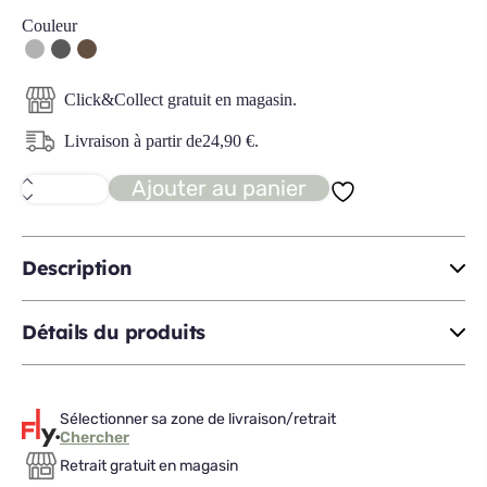
Couleur
Click&Collect gratuit en magasin.
Livraison à partir de
24,90
€
.
Ajouter au panier
quantité
de
LOUNA
tabouret
de
Description
bar
Détails du produits
Sélectionner sa zone de livraison/retrait
Chercher
Retrait gratuit en magasin