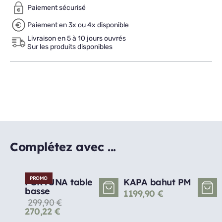
Paiement sécurisé
Paiement en 3x ou 4x disponible
Livraison en 5 à 10 jours ouvrés
Sur les produits disponibles
Complétez avec ...
PROMO
FORTUNA table
KAPA bahut PM
basse
1199,90
€
299,90
€
270,22
€