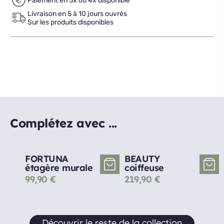
Paiement en 3x ou 4x disponible
Livraison en 5 à 10 jours ouvrés
Sur les produits disponibles
Complétez avec ...
FORTUNA
BEAUTY
étagère murale
coiffeuse
99,90
€
219,90
€
Découvrir le reste de la collection