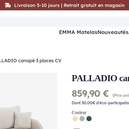
Livraison 5-10 jours | Retrait gratuit en magasin
EMMA Matelas
Nouveautés
LLADIO canapé 3 places CV
PALLADIO cana
859,90
€
(Prix uni
Dont 30,00€ d'éco-participatio
Couleur