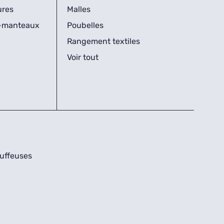
ures
Malles
s-manteaux
Poubelles
Rangement textiles
Voir tout
uffeuses