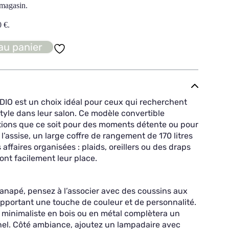
 magasin.
0
€
.
au panier
IO est un choix idéal pour ceux qui recherchent
style dans leur salon. Ce modèle convertible
ations que ce soit pour des moments détente ou pour
s l’assise, un large coffre de rangement de 170 litres
ffaires organisées : plaids, oreillers ou des draps
nt facilement leur place.
anapé, pensez à l’associer avec des coussins aux
 apportant une touche de couleur et de personnalité.
 minimaliste en bois ou en métal complètera un
nel. Côté ambiance, ajoutez un lampadaire avec