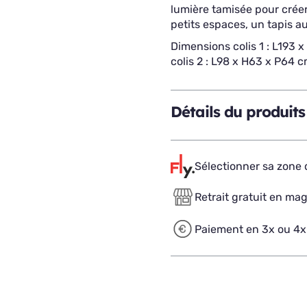
lumière tamisée pour créer
petits espaces, un tapis a
Dimensions colis 1 : L193 
colis 2 : L98 x H63 x P64 c
Détails du produits
Sélectionner sa zone d
Retrait gratuit en ma
Paiement en 3x ou 4x