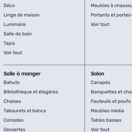
Déco
Meubles à chauss
Linge de maison
Portants et porte
Luminaire
Voir tout
Salle de bain
Tapis
Voir tout
Salle à manger
Salon
Bahuts
Canapés
Bibliothèque et étagères
Banquettes et cha
Chaises
Fauteuils et poufs
Tabourets et bancs
Meubles média
Consoles
Tables basses
Dessertes
Voir tout