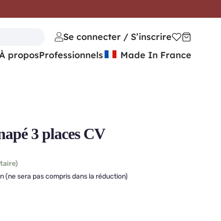
Se connecter / S’inscrire
À propos
Professionnels
Made In France
pé 3 places CV
taire)
n (ne sera pas compris dans la réduction)