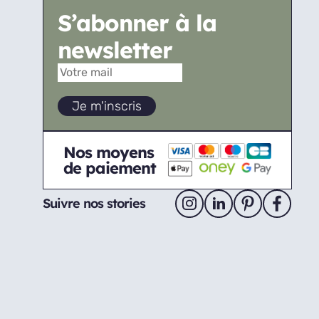
S’abonner à la
newsletter
Nos moyens
de paiement
Suivre nos stories