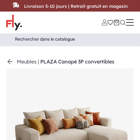
Passer au contenu
Livraison 5-10 jours | Retrait gratuit en magasin
Search
Search Button
for:
Meubles
|
PLAZA Canapé 3P convertibles