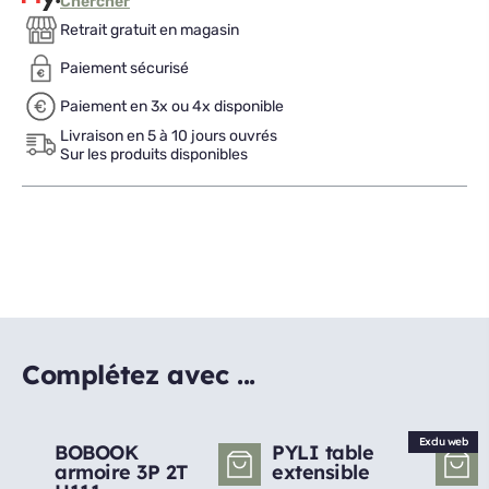
Chercher
Retrait gratuit en magasin
Paiement sécurisé
Paiement en 3x ou 4x disponible
Livraison en 5 à 10 jours ouvrés
Sur les produits disponibles
Complétez avec ...
Exclu web
BOBOOK
PYLI table
armoire 3P 2T
extensible