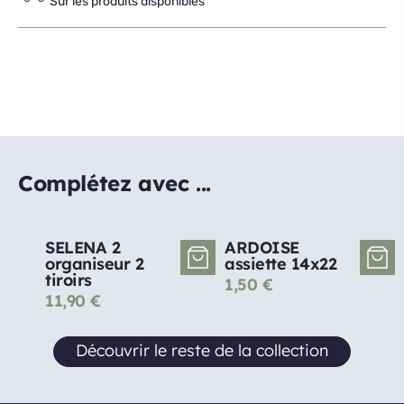
Sur les produits disponibles
Complétez avec ...
SELENA 2
ARDOISE
organiseur 2
assiette 14x22
tiroirs
1,50
€
11,90
€
Découvrir le reste de la collection