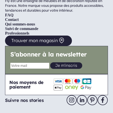
Fly est une enseigne de meubles et de décoration réputée en
France. Notre marque vous propose des produits accessibles,
tendances et durables pour votre intérieur.
FAQ
Contact
Qui sommes-nous
Suivi de commande
Professionnels
Trouver mon magasin
S’abonner à la newsletter
Nos moyens de
paiement
Suivre nos stories