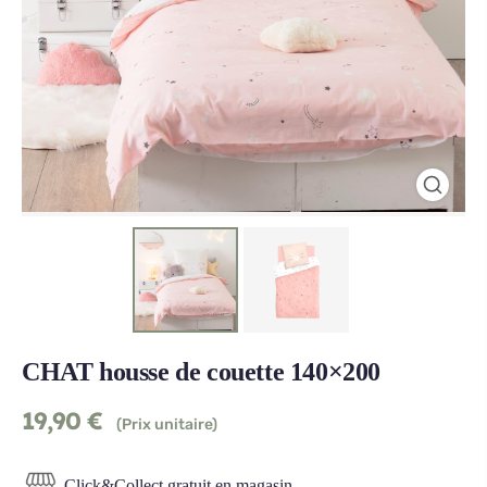
CHAT housse de couette 140×200
19,90
€
(Prix unitaire)
Click&Collect gratuit en magasin.