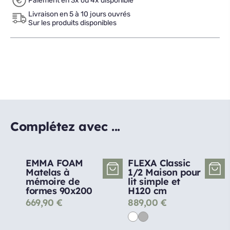
Paiement en 3x ou 4x disponible
Livraison en 5 à 10 jours ouvrés
Sur les produits disponibles
Complétez avec ...
EMMA FOAM
FLEXA Classic
Matelas à
1/2 Maison pour
mémoire de
lit simple et
formes 90x200
H120 cm
669,90
€
889,00
€