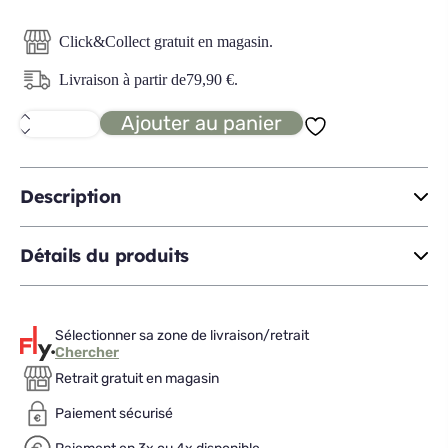
Click&Collect gratuit en magasin.
Livraison à partir de
79,90
€
.
Ajouter au panier
quantité
de
VITALITY
2.0
matelas
Description
140x190
Détails du produits
Sélectionner sa zone de livraison/retrait
Chercher
Retrait gratuit en magasin
Paiement sécurisé