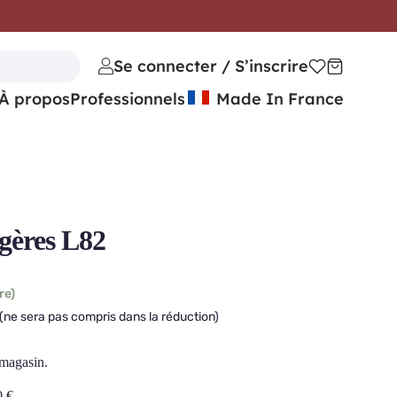
Se connecter / S’inscrire
À propos
Professionnels
Made In France
gères L82
re)
(ne sera pas compris dans la réduction)
 magasin.
0
€
.