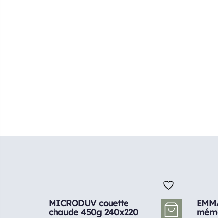
MICRODUV couette
EMMA
chaude 450g 240x220
mémo