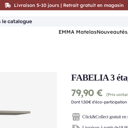
Livraison 5-10 jours | Retrait gratuit en magasin
EMMA Matelas
Nouveautés
FABELIA 3 éta
79,90
€
(Prix unitai
Dont 1,50€ d'éco-participation 
Click&Collect gratuit en
Livraison à partir de
19,9