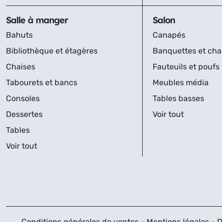
Salle à manger
Salon
Bahuts
Canapés
Bibliothèque et étagères
Banquettes et cha
Chaises
Fauteuils et poufs
Tabourets et bancs
Meubles média
Consoles
Tables basses
Dessertes
Voir tout
Tables
Voir tout
Conditions générales de ventes
-
Mentions légales
-
D