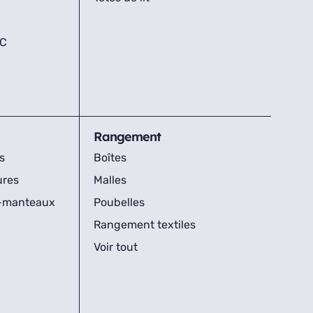
IC
Rangement
s
Boîtes
ures
Malles
s-manteaux
Poubelles
Rangement textiles
Voir tout