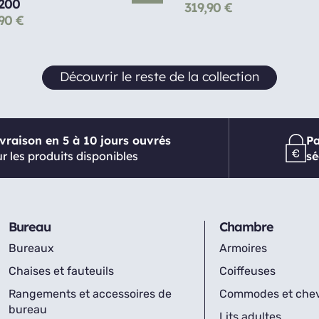
200
319,90
€
,90
€
Découvrir le reste de la collection
ivraison en 5 à 10 jours ouvrés
P
r les produits disponibles
sé
Bureau
Chambre
Bureaux
Armoires
Chaises et fauteuils
Coiffeuses
Rangements et accessoires de
Commodes et che
bureau
Lits adultes