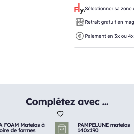
Sélectionner sa zone d
Retrait gratuit en ma
Paiement en 3x ou 4x
Complétez avec ...
 FOAM Matelas à
PAMPELUNE matelas
ire de formes
140x190