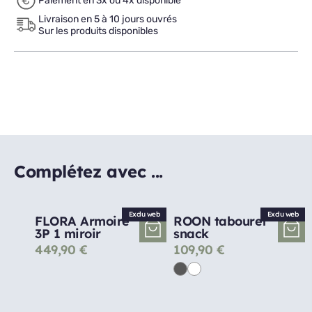
Paiement en 3x ou 4x disponible
Livraison en 5 à 10 jours ouvrés
Sur les produits disponibles
Complétez avec ...
Exclu web
Exclu web
FLORA Armoire
ROON tabouret
3P 1 miroir
snack
449,90
€
109,90
€