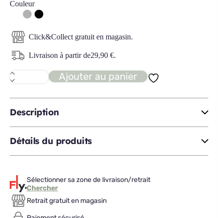
Couleur
Click&Collect gratuit en magasin.
Livraison à partir de
29,90
€
.
Ajouter au panier
quantité
de
IRVIN
îlot
Description
Détails du produits
Sélectionner sa zone de livraison/retrait
Chercher
Retrait gratuit en magasin
Paiement sécurisé