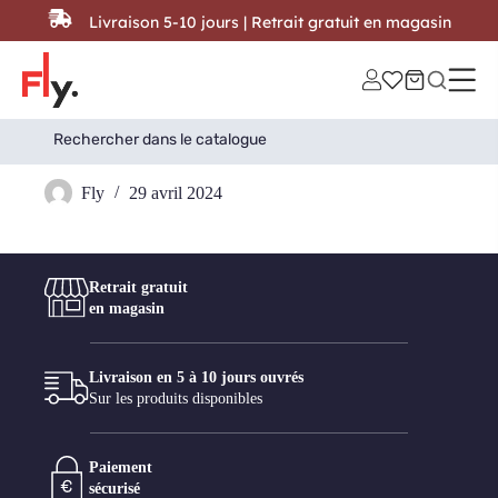
Passer au contenu
Livraison 5-10 jours | Retrait gratuit en magasin
Search
Search Button
for:
Masterlight
Fly
29 avril 2024
Retrait gratuit
en magasin
Livraison en 5 à 10 jours ouvrés
Sur les produits disponibles
Paiement
sécurisé