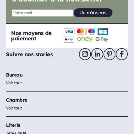
Nos moyens de
paiement
Suivre nos stories
Bureau
Voir tout
Chambre
Voir tout
Literie
Têtes de lit