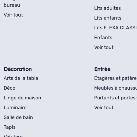
bureau
Lits adultes
Voir tout
Lits enfants
Lits FLEXA CLASS
Enfants
Voir tout
Décoration
Entrée
Arts de la table
Étagères et patère
Déco
Meubles à chauss
Linge de maison
Portants et porte
Luminaire
Voir tout
Salle de bain
Tapis
Voir tout