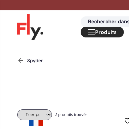
Passer au contenu
Search
for:
Produits
Spyder
2 produits trouvés