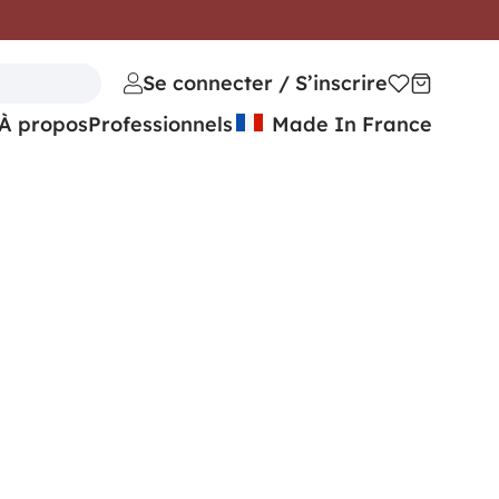
Se connecter / S’inscrire
À propos
Professionnels
Made In France