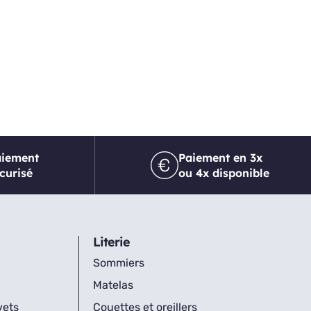
aiement
Paiement en 3x
curisé
ou 4x disponible
Literie
Sommiers
Matelas
vets
Couettes et oreillers