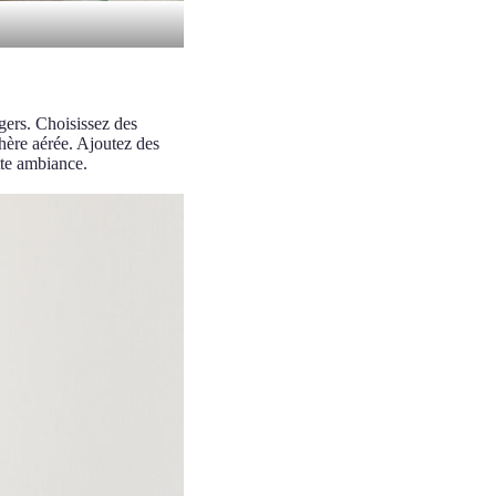
gers. Choisissez des
phère aérée. Ajoutez des
tte ambiance.