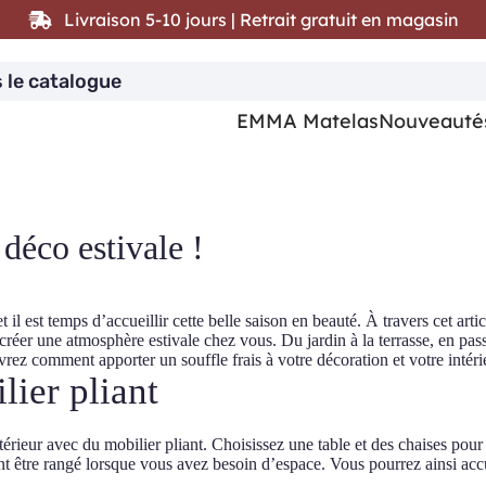
Livraison 5-10 jours | Retrait gratuit en magasin
EMMA Matelas
Nouveauté
déco estivale !
 et il est temps d’accueillir cette belle saison en beauté. À travers cet ar
créer une atmosphère estivale chez vous. Du jardin à la terrasse, en passa
ez comment apporter un souffle frais à votre décoration et votre intéri
lier pliant
érieur avec du mobilier pliant. Choisissez une table et des chaises pour
nt être rangé lorsque vous avez besoin d’espace. Vous pourrez ainsi accue