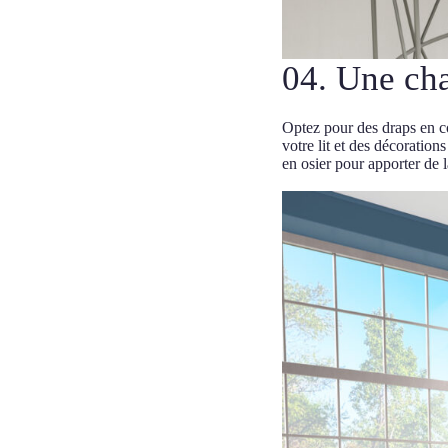
04. Une ch
Optez pour des draps en co
votre lit et des décorati
en osier pour apporter de l