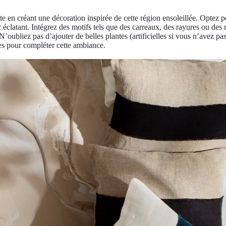
te en créant une décoration inspirée de cette région ensoleillée. Optez p
c éclatant. Intégrez des motifs tels que des carreaux, des rayures ou des 
 N’oubliez pas d’ajouter de belles plantes (artificielles si vous n’avez pas
es pour compléter cette ambiance.