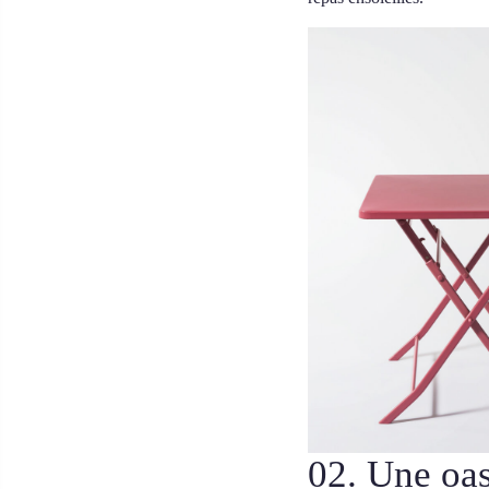
02. Une oa