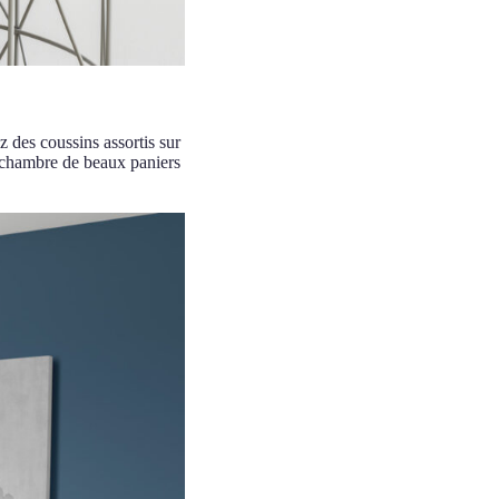
z des coussins assortis sur
e chambre de beaux paniers