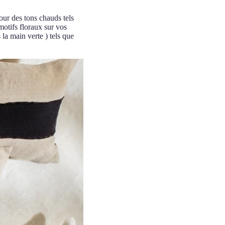
our des tons chauds tels
motifs floraux sur vos
 la main verte ) tels que