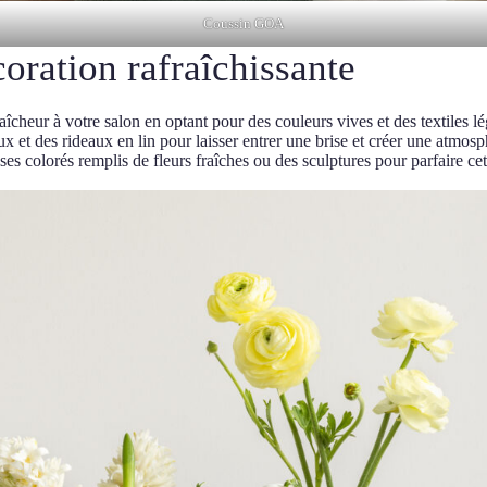
Coussin GOA
oration rafraîchissante
îcheur à votre salon en optant pour des couleurs vives et des textiles lé
ux et des rideaux en lin pour laisser entrer une brise et créer une atmos
ses colorés remplis de fleurs fraîches ou des sculptures pour parfaire ce