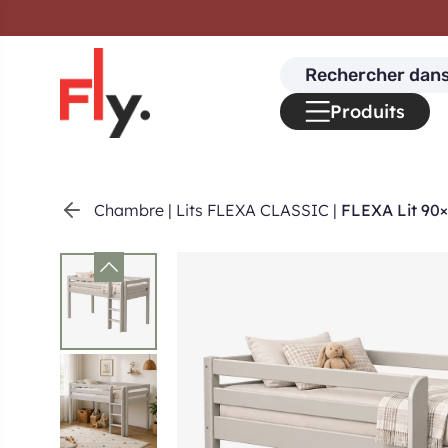
Passer au contenu
Search
for:
Produits
Chambre
|
Lits FLEXA CLASSIC
|
FLEXA Lit 90×