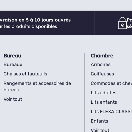
ivraison en 5 à 10 jours ouvrés
P
r les produits disponibles
sé
Bureau
Chambre
Bureaux
Armoires
Chaises et fauteuils
Coiffeuses
Rangements et accessoires de
Commodes et che
bureau
Lits adultes
Voir tout
Lits enfants
Lits FLEXA CLASS
Enfants
Voir tout