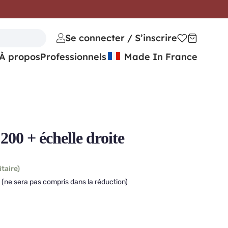
Se connecter / S’inscrire
À propos
Professionnels
Made In France
00 + échelle droite
itaire)
 (ne sera pas compris dans la réduction)