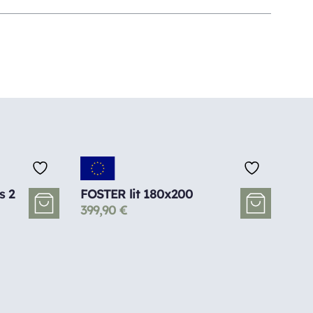
s 2
FOSTER lit 180x200
399,90
€