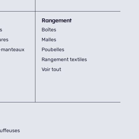
Rangement
s
Boîtes
ures
Malles
s-manteaux
Poubelles
Rangement textiles
Voir tout
uffeuses