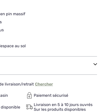
 en pin massif
s
us
l’espace au sol
e livraison/retrait
Chercher
gasin
Paiement sécurisé
Livraison en 5 à 10 jours ouvrés
 disponible
Sur les produits disponibles