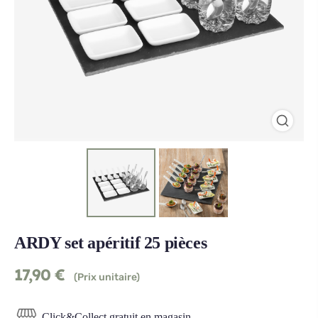
ARDY set apéritif 25 pièces
17,90
€
(Prix unitaire)
Click&Collect gratuit en magasin.