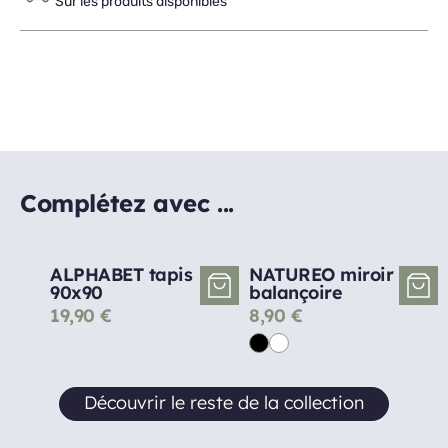
Sur les produits disponibles
Complétez avec ...
ALPHABET tapis
NATUREO miroir
90x90
balançoire
19,90
€
8,90
€
Découvrir le reste de la collection