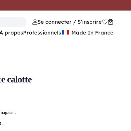
Se connecter / S’inscrire
À propos
Professionnels
Made In France
e calotte
 magasin.
€
.