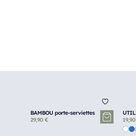
BAMBOU porte-serviettes
UTILI
29,90
€
19,9