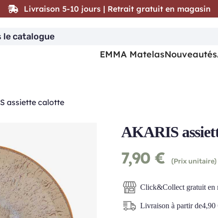
Livraison 5-10 jours | Retrait gratuit en magasin
EMMA Matelas
Nouveautés
 assiette calotte
AKARIS assiett
7,90
€
(Prix unitaire)
Click&Collect gratuit en
Livraison à partir de
4,90