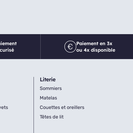
aiement
Paiement en 3x
curisé
ou 4x disponible
Literie
Sommiers
Matelas
vets
Couettes et oreillers
Têtes de lit