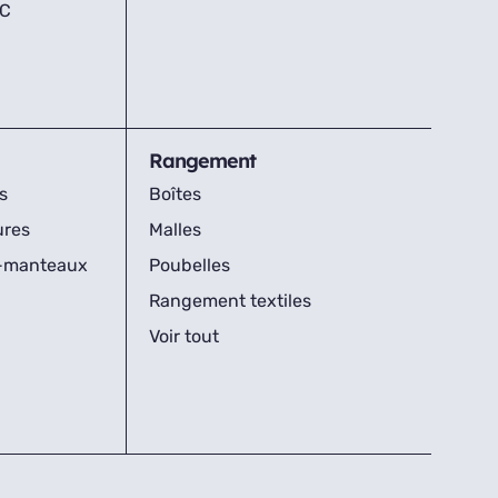
IC
Rangement
s
Boîtes
ures
Malles
s-manteaux
Poubelles
Rangement textiles
Voir tout