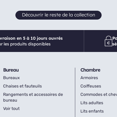
Découvrir le reste de la collection
ivraison en 5 à 10 jours ouvrés
P
r les produits disponibles
sé
Bureau
Chambre
Bureaux
Armoires
Chaises et fauteuils
Coiffeuses
Rangements et accessoires de
Commodes et che
bureau
Lits adultes
Voir tout
Lits enfants