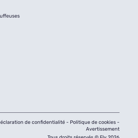
uffeuses
éclaration de confidentialité
-
Politique de cookies
-
Avertissement
Tous droits réservés © Fly 2026