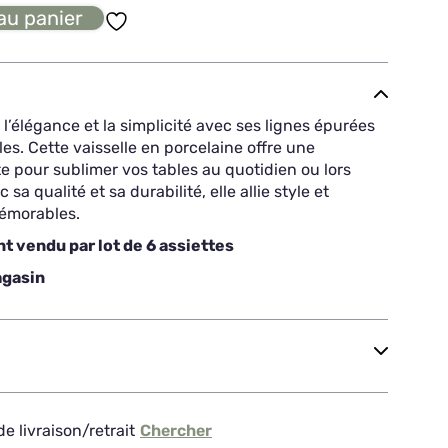
au panier
élégance et la simplicité avec ses lignes épurées
es. Cette vaisselle en porcelaine offre une
te pour sublimer vos tables au quotidien ou lors
sa qualité et sa durabilité, elle allie style et
mémorables.
t vendu par lot de 6 assiettes
agasin
e livraison/retrait
Chercher