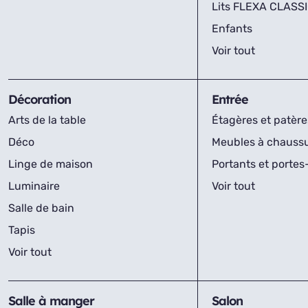
Lits FLEXA CLASS
Enfants
Voir tout
Décoration
Entrée
Arts de la table
Étagères et patère
Déco
Meubles à chauss
Linge de maison
Portants et porte
Luminaire
Voir tout
Salle de bain
Tapis
Voir tout
Salle à manger
Salon