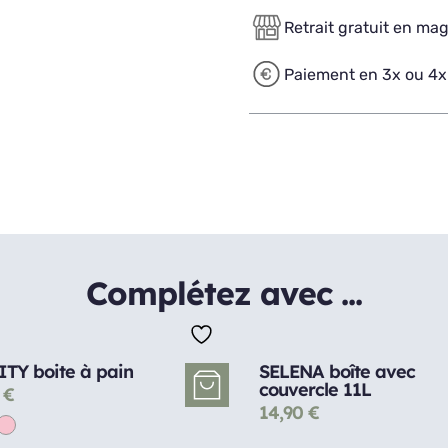
Retrait gratuit en ma
Paiement en 3x ou 4x
Complétez avec ...
TY boite à pain
SELENA boîte avec
couvercle 11L
0
€
14,90
€