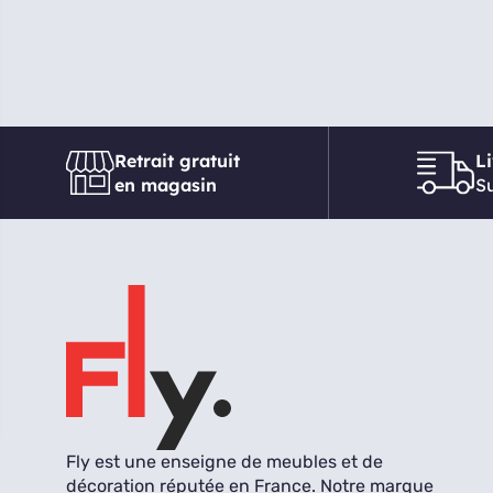
Retrait gratuit
L
en magasin
Su
Fly est une enseigne de meubles et de
décoration réputée en France. Notre marque