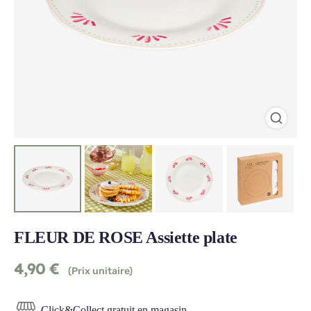
FLEUR DE ROSE Assiette plate
4,90
€
(Prix unitaire)
Click&Collect gratuit en magasin.