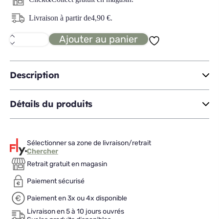
Livraison à partir de
4,90
€
.
Ajouter au panier
quantité
de
ISLAND
coupelle
D17
Description
Détails du produits
Sélectionner sa zone de livraison/retrait
Chercher
Retrait gratuit en magasin
Paiement sécurisé
Paiement en 3x ou 4x disponible
Livraison en 5 à 10 jours ouvrés