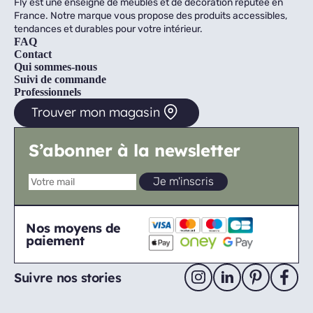
Fly est une enseigne de meubles et de décoration réputée en
France. Notre marque vous propose des produits accessibles,
tendances et durables pour votre intérieur.
FAQ
Contact
Qui sommes-nous
Suivi de commande
Professionnels
Trouver mon magasin
S’abonner à la newsletter
Nos moyens de
paiement
Suivre nos stories