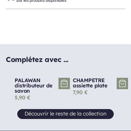
Sur les produits disponibles
Complétez avec ...
PALAWAN
CHAMPETRE
distributeur de
assiette plate
savon
7,90
€
5,90
€
Découvrir le reste de la collection