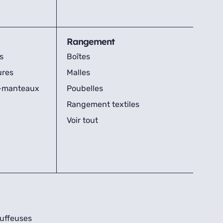
Rangement
s
Boîtes
ures
Malles
s-manteaux
Poubelles
Rangement textiles
Voir tout
uffeuses