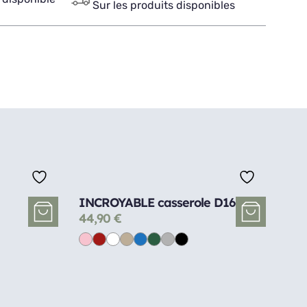
Sur les produits disponibles
INCROYABLE casserole D16
44,90
€