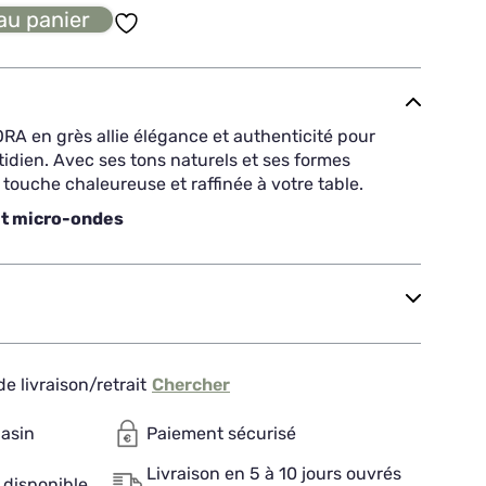
au panier
RA en grès allie élégance et authenticité pour
idien. Avec ses tons naturels et ses formes
 touche chaleureuse et raffinée à votre table.
et micro-ondes
e livraison/retrait
Chercher
gasin
Paiement sécurisé
Livraison en 5 à 10 jours ouvrés
 disponible