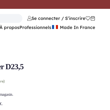
Se connecter / S’inscrire
À propos
Professionnels
Made In France
r D23,5
re)
 magasin.
€
.