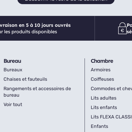
ivraison en 5 à 10 jours ouvrés
P
r les produits disponibles
sé
Bureau
Chambre
Bureaux
Armoires
Chaises et fauteuils
Coiffeuses
Rangements et accessoires de
Commodes et che
bureau
Lits adultes
Voir tout
Lits enfants
Lits FLEXA CLASS
Enfants