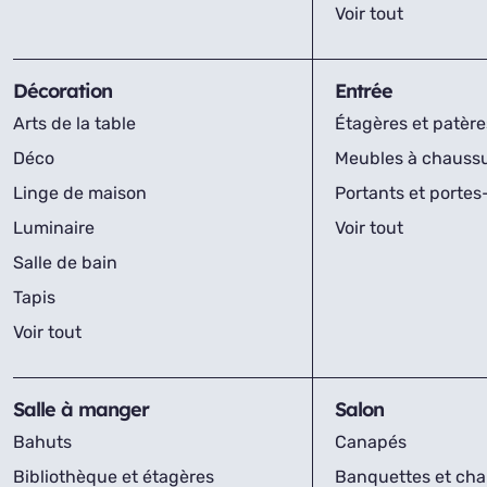
Voir tout
Décoration
Entrée
Arts de la table
Étagères et patère
Déco
Meubles à chauss
Linge de maison
Portants et porte
Luminaire
Voir tout
Salle de bain
Tapis
Voir tout
Salle à manger
Salon
Bahuts
Canapés
Bibliothèque et étagères
Banquettes et cha