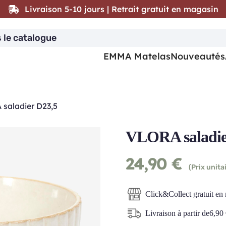
Livraison 5-10 jours | Retrait gratuit en magasin
EMMA Matelas
Nouveautés
saladier D23,5
VLORA saladie
24,90
€
(Prix unitai
Click&Collect gratuit en
Livraison à partir de
6,90