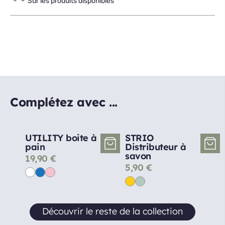
Sur les produits disponibles
Complétez avec ...
UTILITY boite à
STRIO
pain
Distributeur à
savon
19,90
€
5,90
€
Découvrir le reste de la collection