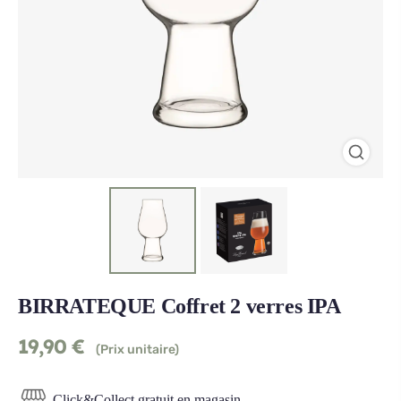
BIRRATEQUE Coffret 2 verres IPA
19,90
€
(Prix unitaire)
Click&Collect gratuit en magasin.