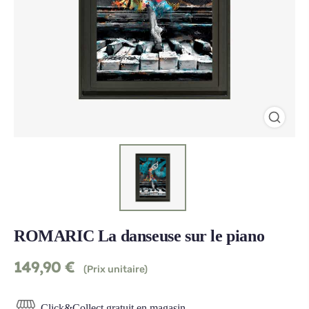
ROMARIC La danseuse sur le piano
149,90
€
(Prix unitaire)
Click&Collect gratuit en magasin.