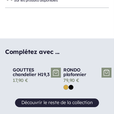
Sur les produits disponibles
Complétez avec ...
GOUTTES
RONDO
chandelier H19,3
plafonnier
17,90
€
79,90
€
Découvrir le reste de la collection