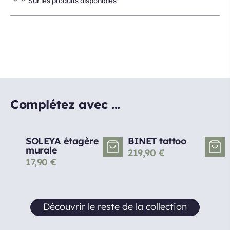
Sur les produits disponibles
Complétez avec ...
SOLEYA étagère
BINET tattoo
murale
219,90
€
17,90
€
Découvrir le reste de la collection