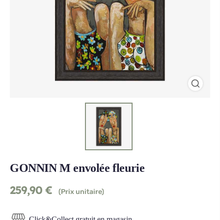
GONNIN M envolée fleurie
259,90
€
(Prix unitaire)
Click&Collect gratuit en magasin.