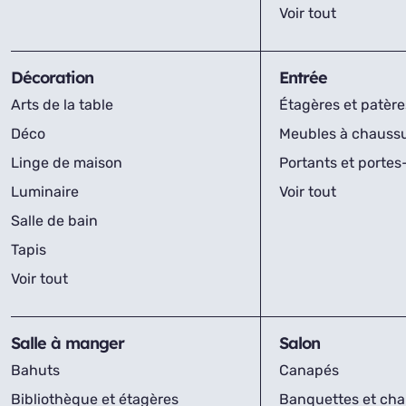
Voir tout
Décoration
Entrée
Arts de la table
Étagères et patère
Déco
Meubles à chauss
Linge de maison
Portants et porte
Luminaire
Voir tout
Salle de bain
Tapis
Voir tout
Salle à manger
Salon
Bahuts
Canapés
Bibliothèque et étagères
Banquettes et cha