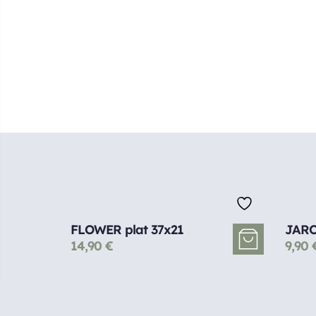
FLOWER plat 37x21
JARO
14,90
€
9,90