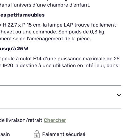
r dans l’univers d’une chambre d’enfant.
les petits meubles
 H 22,7 x P 15 cm, la lampe LAP trouve facilement
 chevet ou une commode. Son poids de 0,3 kg
ément selon l’aménagement de la pièce.
jusqu’à 25 W
mpoule à culot E14 d’une puissance maximale de 25
 IP20 la destine à une utilisation en intérieur, dans
e livraison/retrait
Chercher
gasin
Paiement sécurisé