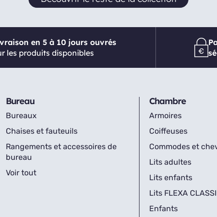
ivraison en 5 à 10 jours ouvrés
P
r les produits disponibles
sé
Bureau
Chambre
Bureaux
Armoires
Chaises et fauteuils
Coiffeuses
Rangements et accessoires de
Commodes et che
bureau
Lits adultes
Voir tout
Lits enfants
Lits FLEXA CLASS
Enfants