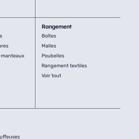
Rangement
s
Boîtes
ures
Malles
s-manteaux
Poubelles
Rangement textiles
Voir tout
uffeuses