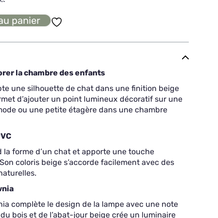
au panier
orer la chambre des enfants
te une silhouette de chat dans une finition beige
ermet d’ajouter un point lumineux décoratif sur une
mode ou une petite étagère dans une chambre
PVC
d la forme d’un chat et apporte une touche
Son coloris beige s’accorde facilement avec des
naturelles.
wnia
nia complète le design de la lampe avec une note
du bois et de l’abat-jour beige crée un luminaire