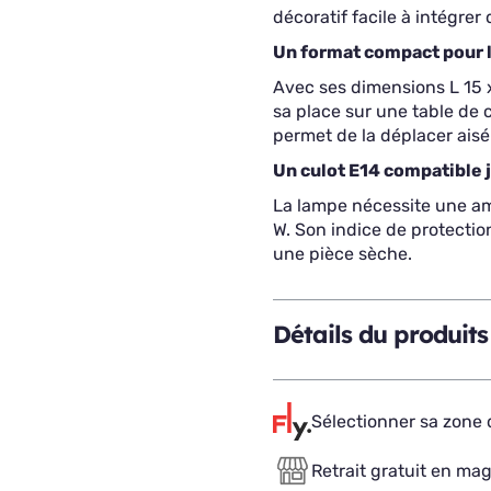
décoratif facile à intégre
Un format compact pour 
Avec ses dimensions L 15 x
sa place sur une table de
permet de la déplacer ais
Un culot E14 compatible 
La lampe nécessite une a
W. Son indice de protection
une pièce sèche.
Détails du produits
Sélectionner sa zone d
Retrait gratuit en ma