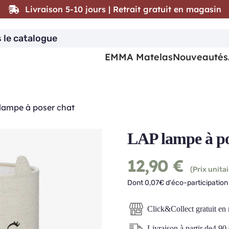
Livraison 5-10 jours | Retrait gratuit en magasin
EMMA Matelas
Nouveautés
lampe à poser chat
LAP lampe à po
12,90
€
(Prix unitai
Dont 0,07€ d'éco-participation 
Click&Collect gratuit en
Livraison à partir de
4,90