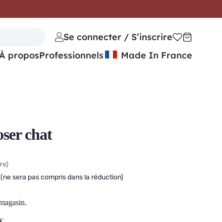
Se connecter / S’inscrire
À propos
Professionnels
Made In France
ser chat
re)
(ne sera pas compris dans la réduction)
 magasin.
€
.