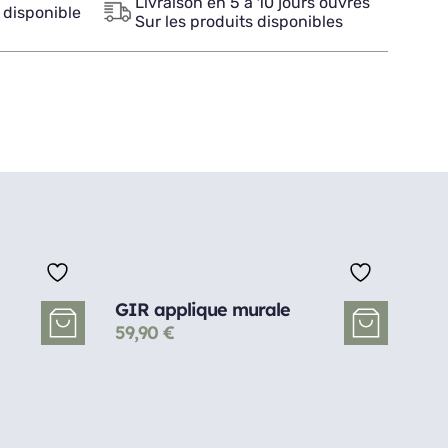
Livraison en 5 à 10 jours ouvrés
 disponible
Sur les produits disponibles
GIR applique murale
59,90
€