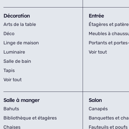
Décoration
Entrée
Arts de la table
Étagères et patère
Déco
Meubles à chauss
Linge de maison
Portants et porte
Luminaire
Voir tout
Salle de bain
Tapis
Voir tout
Salle à manger
Salon
Bahuts
Canapés
Bibliothèque et étagères
Banquettes et cha
Chaises
Fauteuils et poufs