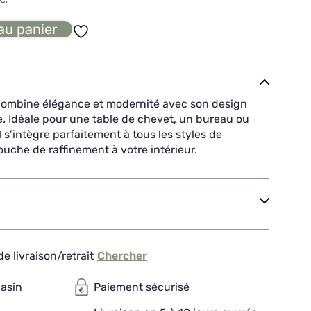
au panier
ombine élégance et modernité avec son design
ée. Idéale pour une table de chevet, un bureau ou
 s’intègre parfaitement à tous les styles de
ouche de raffinement à votre intérieur.
e livraison/retrait
Chercher
gasin
Paiement sécurisé