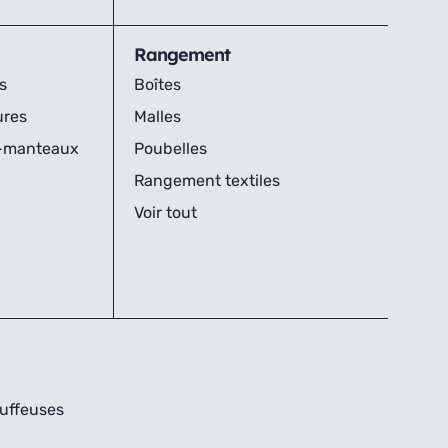
Rangement
s
Boîtes
ures
Malles
s-manteaux
Poubelles
Rangement textiles
Voir tout
uffeuses