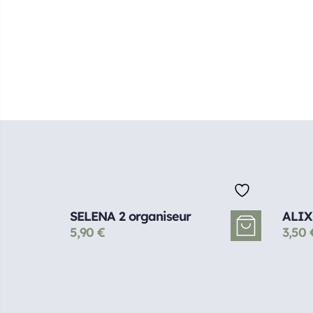
SELENA 2 organiseur
ALIX 
5,90
€
3,50