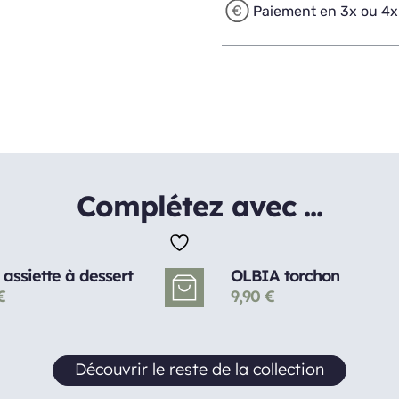
Paiement en 3x ou 4x
Complétez avec ...
assiette à dessert
OLBIA torchon
€
9,90
€
Découvrir le reste de la collection