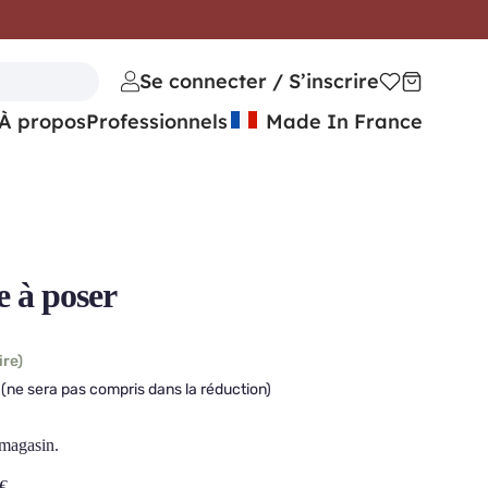
Se connecter / S’inscrire
À propos
Professionnels
Made In France
à poser
ire)
(ne sera pas compris dans la réduction)
 magasin.
€
.