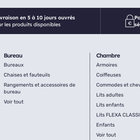
ivraison en 5 à 10 jours ouvrés
P
r les produits disponibles
sé
Bureau
Chambre
Bureaux
Armoires
Chaises et fauteuils
Coiffeuses
Rangements et accessoires de
Commodes et che
bureau
Lits adultes
Voir tout
Lits enfants
Lits FLEXA CLASS
Enfants
Voir tout