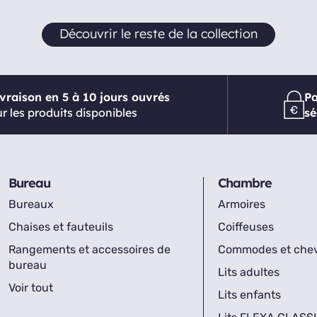
Découvrir le reste de la collection
ivraison en 5 à 10 jours ouvrés
P
r les produits disponibles
sé
Bureau
Chambre
Bureaux
Armoires
Chaises et fauteuils
Coiffeuses
Rangements et accessoires de
Commodes et che
bureau
Lits adultes
Voir tout
Lits enfants