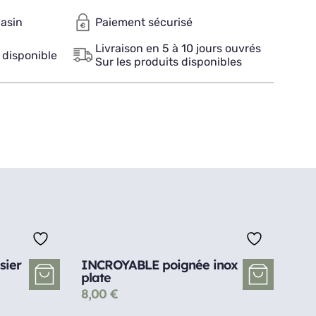
gasin
Paiement sécurisé
Livraison en 5 à 10 jours ouvrés
 disponible
Sur les produits disponibles
sier
INCROYABLE poignée inox
plate
8,00
€