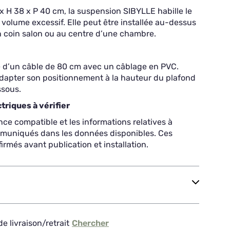
 H 38 x P 40 cm, la suspension SIBYLLE habille le
volume excessif. Elle peut être installée au-dessus
n coin salon ou au centre d’une chambre.
 d’un câble de 80 cm avec un câblage en PVC.
dapter son positionnement à la hauteur du plafond
ssous.
triques à vérifier
nce compatible et les informations relatives à
mmuniqués dans les données disponibles. Ces
irmés avant publication et installation.
e livraison/retrait
Chercher