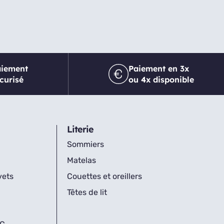
aiement
Paiement en 3x
curisé
ou 4x disponible
Literie
Sommiers
Matelas
vets
Couettes et oreillers
Têtes de lit