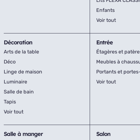
Lits FLEXA CLASS
Enfants
Voir tout
Décoration
Entrée
Arts de la table
Étagères et patère
Déco
Meubles à chauss
Linge de maison
Portants et porte
Luminaire
Voir tout
Salle de bain
Tapis
Voir tout
Salle à manger
Salon