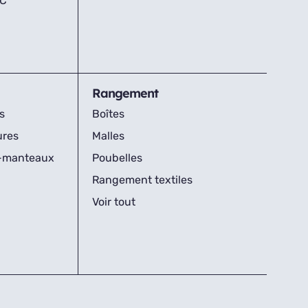
IC
Rangement
s
Boîtes
ures
Malles
s-manteaux
Poubelles
Rangement textiles
Voir tout