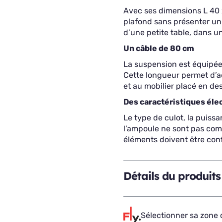
Avec ses dimensions L 40 x
plafond sans présenter un 
d’une petite table, dans u
Un câble de 80 cm
La suspension est équipée
Cette longueur permet d’a
et au mobilier placé en de
Des caractéristiques élec
Le type de culot, la puissa
l’ampoule ne sont pas co
éléments doivent être conf
Détails du produits
Sélectionner sa zone d