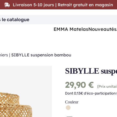
Livraison 5-10 jours | Retrait gratuit en magasin
EMMA Matelas
Nouveautés
iers
|
SIBYLLE suspension bambou
SIBYLLE susp
29,90
€
(Prix unitai
Dont 0,13€ d'éco-participation 
Couleur