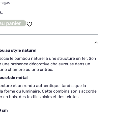
 magasin.
€
.
au panier
u au style naturel
ocie le bambou naturel à une structure en fer. Son
e une présence décorative chaleureuse dans un
, une chambre ou une entrée.
ou et de métal
exture et un rendu authentique, tandis que la
 la forme du luminaire. Cette combinaison s’accorde
 en bois, des textiles clairs et des teintes
0 cm