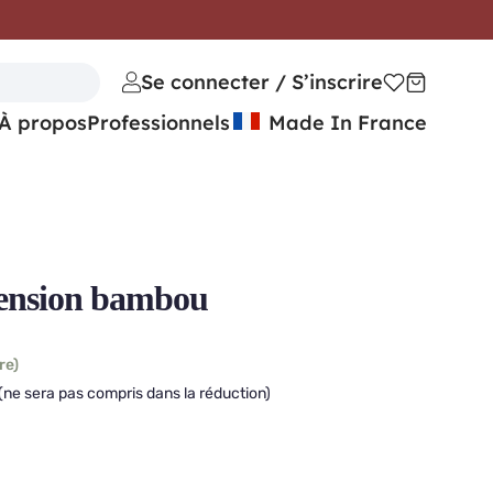
Se connecter / S’inscrire
À propos
Professionnels
Made In France
ension bambou
re)
(ne sera pas compris dans la réduction)