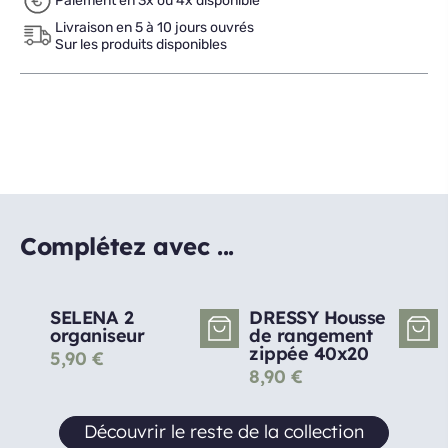
Paiement en 3x ou 4x disponible
Livraison en 5 à 10 jours ouvrés
Sur les produits disponibles
Complétez avec ...
SELENA 2
DRESSY Housse
organiseur
de rangement
zippée 40x20
5,90
€
8,90
€
Découvrir le reste de la collection