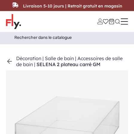
Passer au contenu
Livraison 5-10 jours | Retrait gratuit en magasin
Search
Search Button
for:
Décoration
|
Salle de bain
|
Accessoires de salle
de bain
|
SELENA 2 plateau carré GM