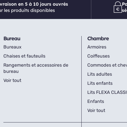
ivraison en 5 à 10 jours ouvrés
P
r les produits disponibles
sé
Bureau
Chambre
Bureaux
Armoires
Chaises et fauteuils
Coiffeuses
Rangements et accessoires de
Commodes et che
bureau
Lits adultes
Voir tout
Lits enfants
Lits FLEXA CLASS
Enfants
Voir tout