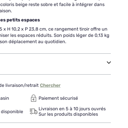
oloris beige reste sobre et facile à intégrer dans
aison.
es petits espaces
 x H 10,2 x P 23,8 cm, ce rangement tiroir offre un
iser les espaces réduits. Son poids léger de 0,13 kg
t son déplacement au quotidien.
e livraison/retrait
Chercher
gasin
Paiement sécurisé
Livraison en 5 à 10 jours ouvrés
 disponible
Sur les produits disponibles