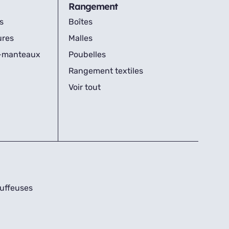
Rangement
s
Boîtes
ures
Malles
s-manteaux
Poubelles
Rangement textiles
Voir tout
uffeuses