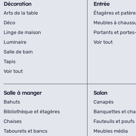
Décoration
Entrée
Arts de la table
Étagères et patère
Déco
Meubles à chauss
Linge de maison
Portants et porte
Luminaire
Voir tout
Salle de bain
Tapis
Voir tout
Salle à manger
Salon
Bahuts
Canapés
Bibliothèque et étagères
Banquettes et cha
Chaises
Fauteuils et poufs
Tabourets et bancs
Meubles média