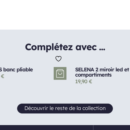
Complétez avec ...
 banc pliable
SELENA 2 miroir led et
compartiments
0
€
19,90
€
Découvrir le reste de la collection