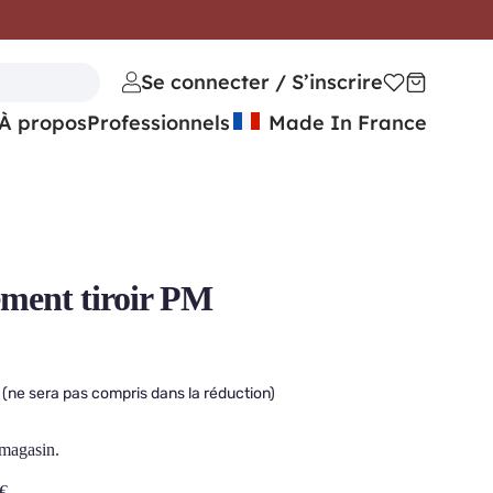
Se connecter / S’inscrire
À propos
Professionnels
Made In France
ent tiroir PM
(ne sera pas compris dans la réduction)
 magasin.
€
.