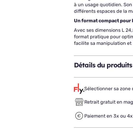
à un usage quotidien. Son c
différents espaces de la m
Un format compact pour l
Avec ses dimensions L 24,5
format pratique pour optim
facilite sa manipulation e
Détails du produits
Sélectionner sa zone d
Retrait gratuit en ma
Paiement en 3x ou 4x