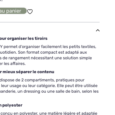
au panier
ur organiser les tiroirs
 permet d’organiser facilement les petits textiles,
quotidien. Son format compact est adapté aux
es de rangement nécessitant une solution simple
 les affaires.
 mieux séparer le contenu
dispose de 2 compartiments, pratiques pour
leur usage ou leur catégorie. Elle peut être utilisée
nderie, un dressing ou une salle de bain, selon les
n polyester
onçu en polyester, une matière légère et adaptée