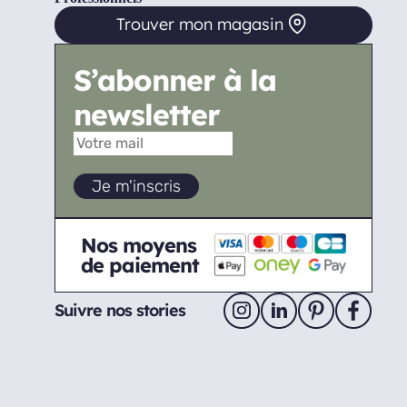
Trouver mon magasin
S’abonner à la
newsletter
Nos moyens
de paiement
Suivre nos stories