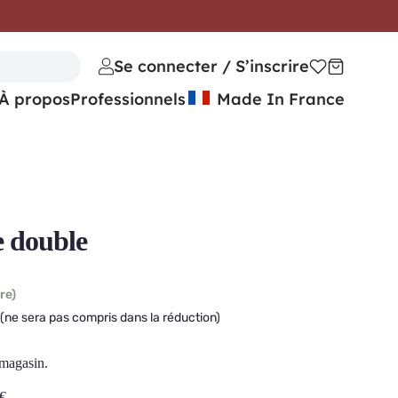
Se connecter / S’inscrire
À propos
Professionnels
Made In France
 double
re)
(ne sera pas compris dans la réduction)
 magasin.
€
.