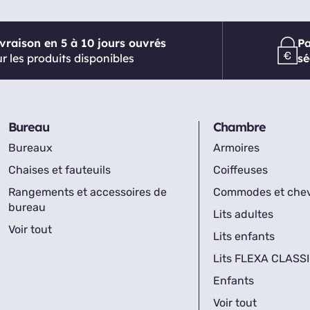
ivraison en 5 à 10 jours ouvrés
P
r les produits disponibles
sé
Bureau
Chambre
Bureaux
Armoires
Chaises et fauteuils
Coiffeuses
Rangements et accessoires de
Commodes et che
bureau
Lits adultes
Voir tout
Lits enfants
Lits FLEXA CLASS
Enfants
Voir tout