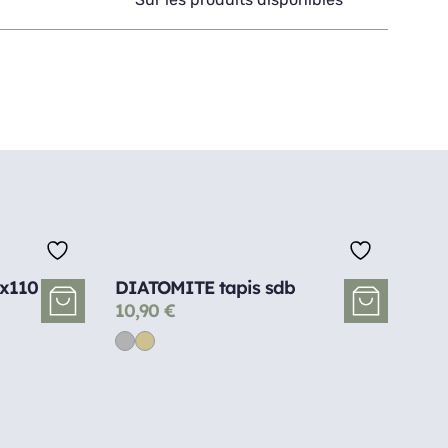
5x110
DIATOMITE tapis sdb
10,90
€