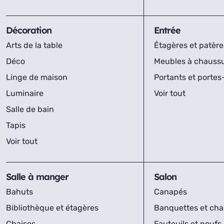
Décoration
Entrée
Arts de la table
Étagères et patère
Déco
Meubles à chauss
Linge de maison
Portants et porte
Luminaire
Voir tout
Salle de bain
Tapis
Voir tout
Salle à manger
Salon
Bahuts
Canapés
Bibliothèque et étagères
Banquettes et cha
Chaises
Fauteuils et poufs