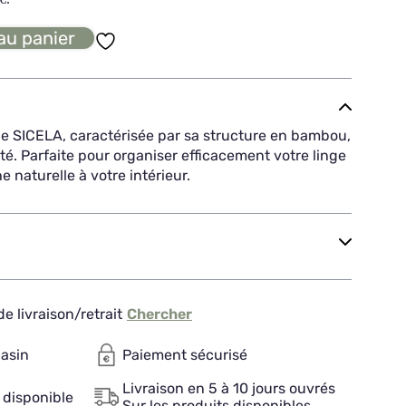
au panier
le SICELA, caractérisée par sa structure en bambou,
ité. Parfaite pour organiser efficacement votre linge
 naturelle à votre intérieur.
e livraison/retrait
Chercher
gasin
Paiement sécurisé
Livraison en 5 à 10 jours ouvrés
 disponible
Sur les produits disponibles