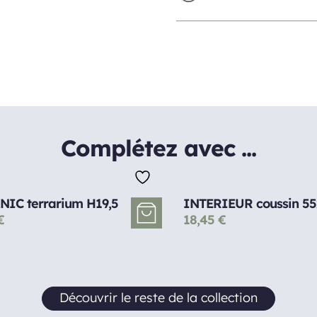
Complétez avec ...
NIC terrarium H19,5
INTERIEUR coussin 5
€
18,45
€
Découvrir le reste de la collection