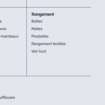
Rangement
s
Boîtes
ures
Malles
s-manteaux
Poubelles
Rangement textiles
Voir tout
uffeuses