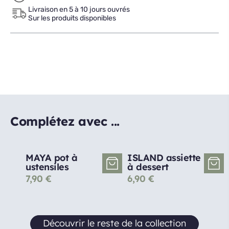
Livraison en 5 à 10 jours ouvrés
Sur les produits disponibles
Complétez avec ...
MAYA pot à
ISLAND assiette
ustensiles
à dessert
7,90
€
6,90
€
Découvrir le reste de la collection