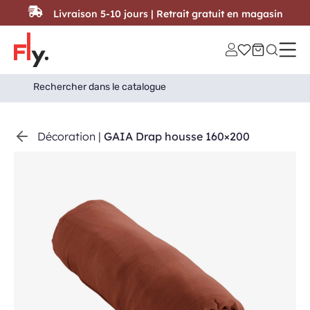
Passer au contenu
Livraison 5-10 jours | Retrait gratuit en magasin
Search
Search Button
for:
Décoration
|
GAIA Drap housse 160×200