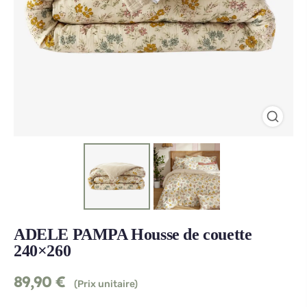
ADELE PAMPA Housse de couette
240×260
89,90
€
(Prix unitaire)