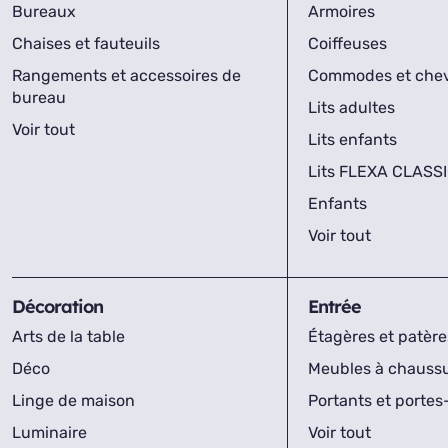
Bureaux
Armoires
Chaises et fauteuils
Coiffeuses
Rangements et accessoires de
Commodes et che
bureau
Lits adultes
Voir tout
Lits enfants
Lits FLEXA CLASS
Enfants
Voir tout
Décoration
Entrée
Arts de la table
Étagères et patère
Déco
Meubles à chauss
Linge de maison
Portants et porte
Luminaire
Voir tout