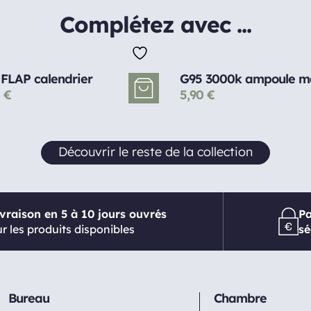
Complétez avec ...
FLAP calendrier
G95 3000k ampoule m
0
€
5,90
€
Découvrir le reste de la collection
ivraison en 5 à 10 jours ouvrés
P
r les produits disponibles
sé
Bureau
Chambre