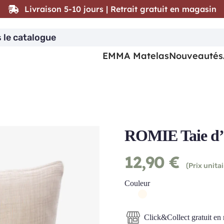
Livraison 5-10 jours | Retrait gratuit en magasin
EMMA Matelas
Nouveautés
ROMIE Taie d’o
12,90
€
(Prix unitai
Couleur
Click&Collect gratuit en