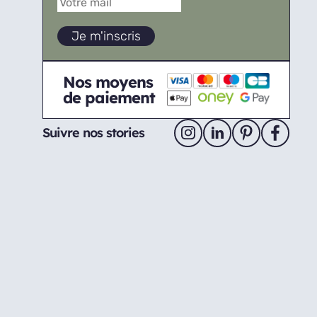
Nos moyens
de paiement
Suivre nos stories