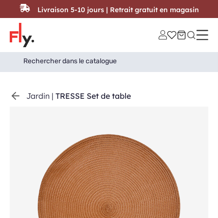
Passer au contenu
Livraison 5-10 jours | Retrait gratuit en magasin
Search
Search Button
for:
Jardin
|
TRESSE Set de table