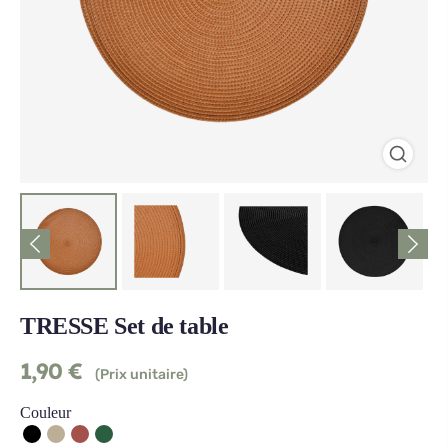
TRESSE Set de table
1,90
€
(Prix unitaire)
Couleur