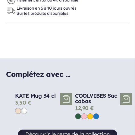
Paiement en 3x ou 4x disponible
Livraison en 5 à 10 jours ouvrés
Sur les produits disponibles
Complétez avec ...
KATE Mug 34 cl
COOLVIBES Sac
cabas
3,50
€
12,90
€
Découvrir le reste de la collection