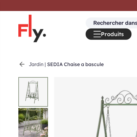
Passer au contenu
Search
for:
Produits
Jardin
|
SEDIA Chaise a bascule