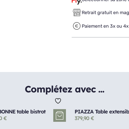
Retrait gratuit en ma
Paiement en 3x ou 4x
Complétez avec ...
ONNE table bistrot
PIAZZA Table extensib
90
€
379,90
€