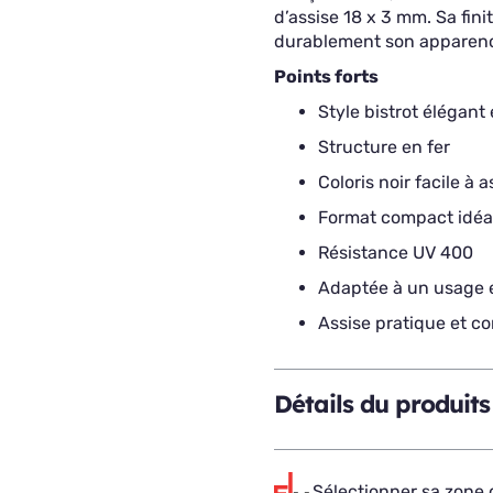
d’assise 18 x 3 mm. Sa fin
durablement son apparence
Points forts
Style bistrot élégant
Structure en fer
Coloris noir facile à 
Format compact idéal
Résistance UV 400
Adaptée à un usage 
Assise pratique et co
Détails du produits
Sélectionner sa zone d