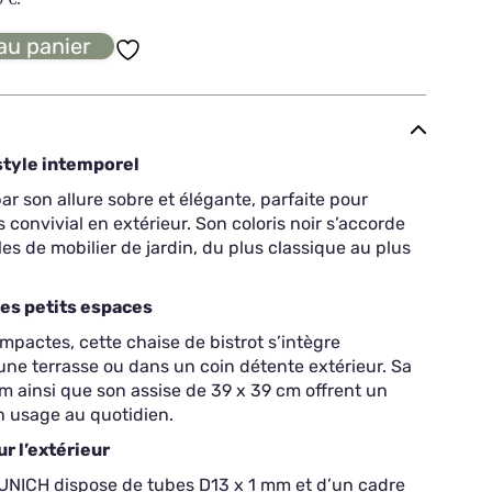
au panier
style intemporel
r son allure sobre et élégante, parfaite pour
onvivial en extérieur. Son coloris noir s’accorde
les de mobilier de jardin, du plus classique au plus
les petits espaces
pactes, cette chaise de bistrot s’intègre
une terrasse ou dans un coin détente extérieur. Sa
m ainsi que son assise de 39 x 39 cm offrent un
n usage au quotidien.
r l’extérieur
MUNICH dispose de tubes D13 x 1 mm et d’un cadre