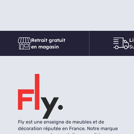
Retrait gratuit
L
en magasin
Su
Fly est une enseigne de meubles et de
décoration réputée en France. Notre marque