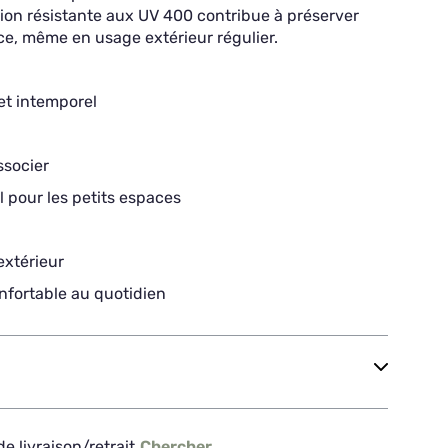
ition résistante aux UV 400 contribue à préserver
, même en usage extérieur régulier.
 et intemporel
associer
 pour les petits espaces
extérieur
nfortable au quotidien
e livraison/retrait
Chercher