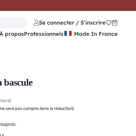
Se connecter / S’inscrire
À propos
Professionnels
Made In France
 bascule
taire)
(ne sera pas compris dans la réduction)
 magasin.
0
€
.