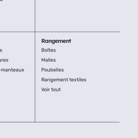
Rangement
s
Boîtes
ures
Malles
s-manteaux
Poubelles
Rangement textiles
Voir tout