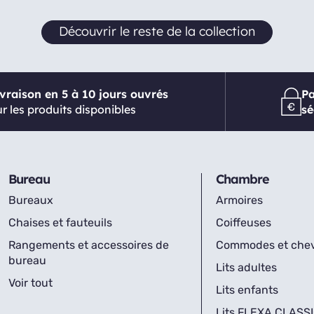
Découvrir le reste de la collection
ivraison en 5 à 10 jours ouvrés
P
r les produits disponibles
sé
Bureau
Chambre
Bureaux
Armoires
Chaises et fauteuils
Coiffeuses
Rangements et accessoires de
Commodes et che
bureau
Lits adultes
Voir tout
Lits enfants
Lits FLEXA CLASS