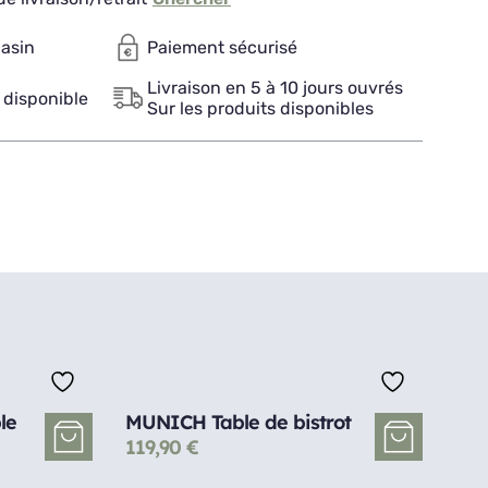
gasin
Paiement sécurisé
Livraison en 5 à 10 jours ouvrés
 disponible
Sur les produits disponibles
le
MUNICH Table de bistrot
119,90
€