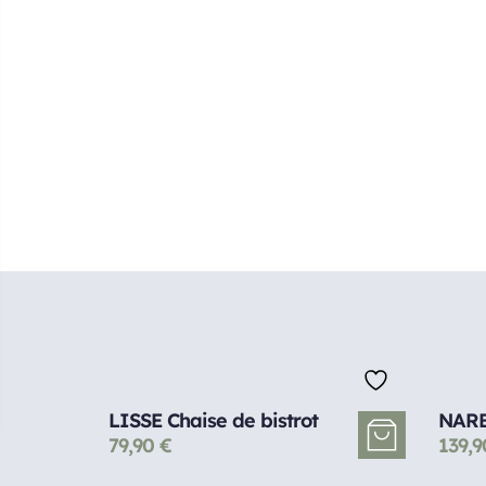
LISSE Chaise de bistrot
NARB
79,90
€
139,