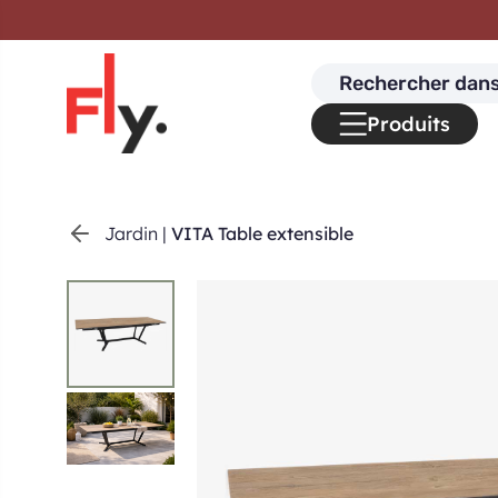
Passer au contenu
Search
for:
Produits
Jardin
|
VITA Table extensible