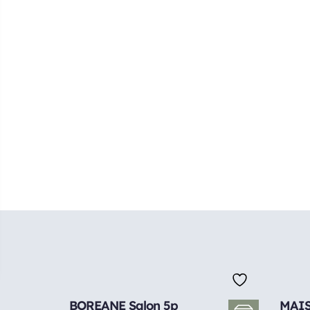
BOREANE Salon 5p
MAISO