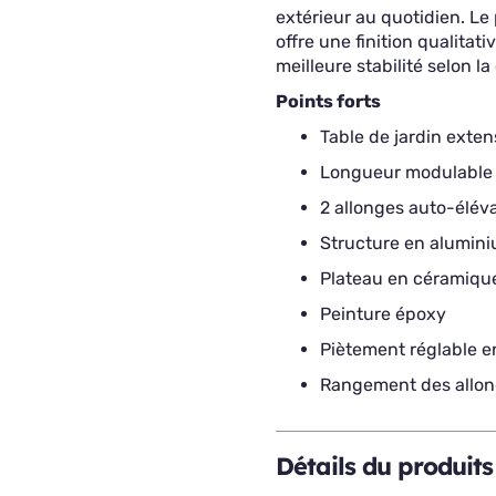
extérieur au quotidien. L
offre une finition qualitat
meilleure stabilité selon la
Points forts
Table de jardin exten
Longueur modulable 
2 allonges auto-éléva
Structure en alumin
Plateau en céramiqu
Peinture époxy
Piètement réglable 
Rangement des allon
Détails du produits