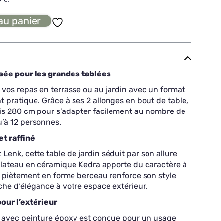
au panier
sée pour les grandes tablées
vos repas en terrasse ou au jardin avec un format
 pratique. Grâce à ses 2 allonges en bout de table,
uis 280 cm pour s’adapter facilement au nombre de
u’à 12 personnes.
t raffiné
t Lenk, cette table de jardin séduit par son allure
lateau en céramique Kedra apporte du caractère à
n piètement en forme berceau renforce son style
che d’élégance à votre espace extérieur.
our l’extérieur
 avec peinture époxy est conçue pour un usage