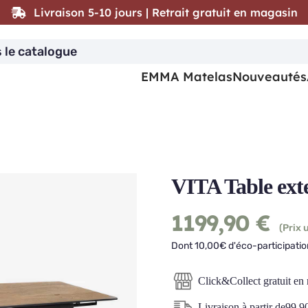
Livraison 5-10 jours | Retrait gratuit en magasin
EMMA Matelas
Nouveautés
VITA Table ext
1199,90
€
(Prix u
Dont 10,00€ d'éco-participatio
Click&Collect gratuit en
Livraison à partir de
99,9