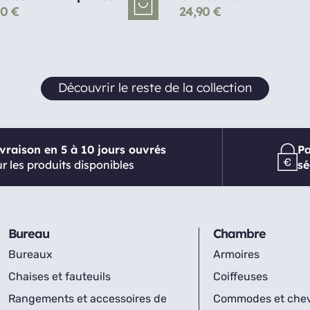
00
€
24,90
€
Découvrir le reste de la collection
ivraison en 5 à 10 jours ouvrés
P
r les produits disponibles
sé
Bureau
Chambre
Bureaux
Armoires
Chaises et fauteuils
Coiffeuses
Rangements et accessoires de
Commodes et che