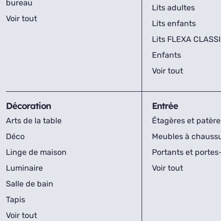
bureau
Lits adultes
Voir tout
Lits enfants
Lits FLEXA CLASS
Enfants
Voir tout
Décoration
Entrée
Arts de la table
Étagères et patère
Déco
Meubles à chauss
Linge de maison
Portants et porte
Luminaire
Voir tout
Salle de bain
Tapis
Voir tout