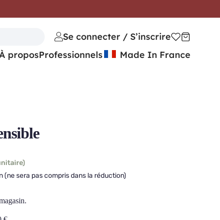
Se connecter / S’inscrire
À propos
Professionnels
Made In France
ensible
nitaire)
n (ne sera pas compris dans la réduction)
 magasin.
0
€
.