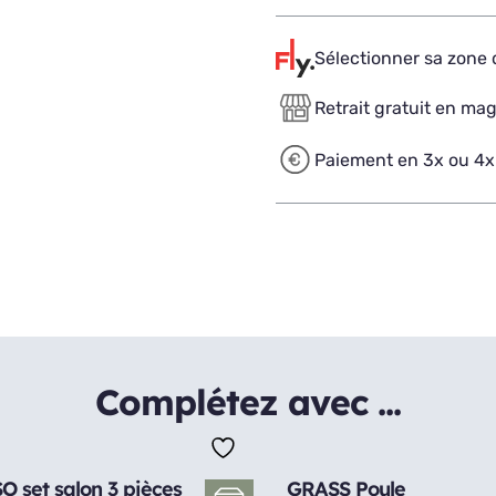
Sélectionner sa zone d
Retrait gratuit en ma
Paiement en 3x ou 4x
Complétez avec ...
 set salon 3 pièces
GRASS Poule