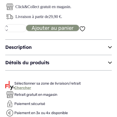
Click&Collect gratuit en magasin.
Livraison à partir de
29,90
€
.
Ajouter au panier
quantité
de
DAVY
bureau
Description
Détails du produits
Sélectionner sa zone de livraison/retrait
Chercher
Retrait gratuit en magasin
Paiement sécurisé
Paiement en 3x ou 4x disponible