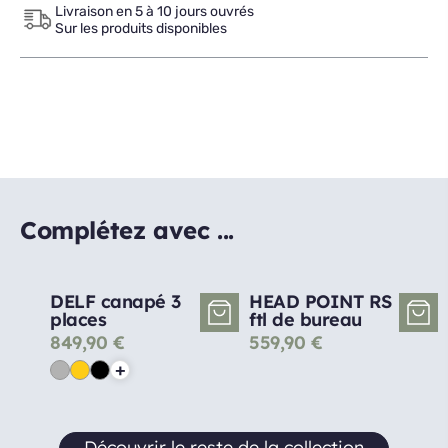
Livraison en 5 à 10 jours ouvrés
Sur les produits disponibles
Complétez avec ...
DELF canapé 3
HEAD POINT RS
places
ftl de bureau
849,90
€
559,90
€
+
Découvrir le reste de la collection