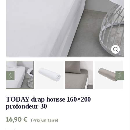
TODAY drap housse 160×200
profondeur 30
16,90
€
(Prix unitaire)