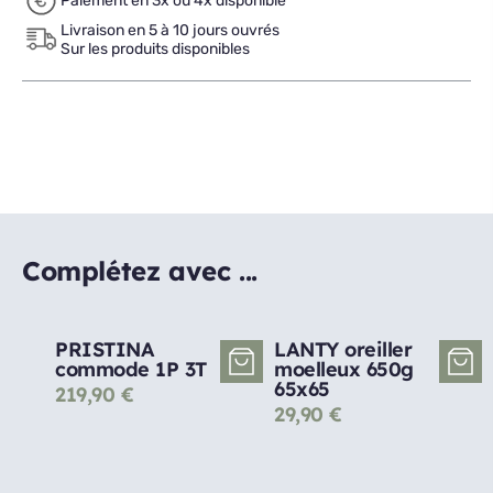
Paiement en 3x ou 4x disponible
Livraison en 5 à 10 jours ouvrés
Sur les produits disponibles
Complétez avec ...
PRISTINA
LANTY oreiller
commode 1P 3T
moelleux 650g
65x65
219,90
€
29,90
€