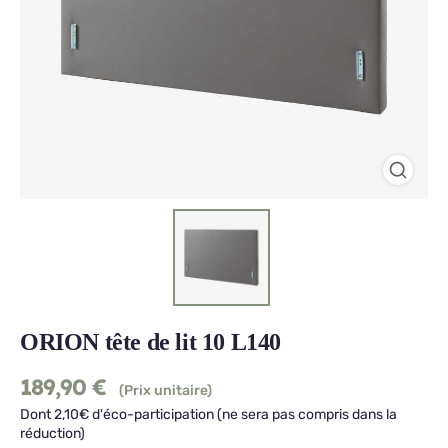
ORION tête de lit 10 L140
189,90
€
(Prix unitaire)
Dont 2,10€ d'éco-participation (ne sera pas compris dans la
réduction)