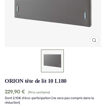
ORION tête de lit 10 L180
229,90
€
(Prix unitaire)
Dont 2,10€ d'éco-participation (ne sera pas compris dans la
réduction)