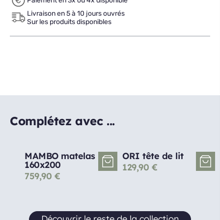
Paiement en 3x ou 4x disponible
Livraison en 5 à 10 jours ouvrés
Sur les produits disponibles
Complétez avec ...
MAMBO matelas
ORI tête de lit
160x200
129,90
€
759,90
€
Découvrir le reste de la collection