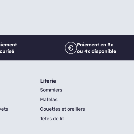
aiement
Paiement en 3x
curisé
ou 4x disponible
Literie
Sommiers
Matelas
vets
Couettes et oreillers
Têtes de lit