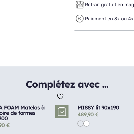
Retrait gratuit en ma
Paiement en 3x ou 4x
Complétez avec ...
 FOAM Matelas à
MISSY lit 90x190
ire de formes
489,90
€
200
,90
€