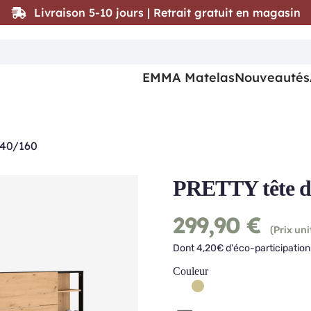
Livraison 5-10 jours | Retrait gratuit en magasin
EMMA Matelas
Nouveautés
140/160
PRETTY tête de
299,90
€
(Prix uni
Dont 4,20€ d'éco-participation 
Couleur