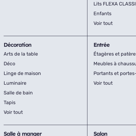
Lits FLEXA CLASS
Enfants
Voir tout
Décoration
Entrée
Arts de la table
Étagères et patère
Déco
Meubles à chauss
Linge de maison
Portants et porte
Luminaire
Voir tout
Salle de bain
Tapis
Voir tout
Salle à manger
Salon