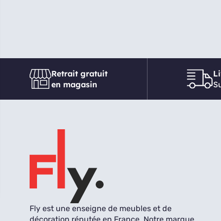
Retrait gratuit
L
en magasin
Su
Fly est une enseigne de meubles et de
décoration réputée en France. Notre marque