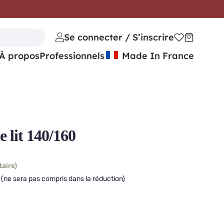
Se connecter / S’inscrire
À propos
Professionnels
Made In France
 lit 140/160
taire)
(ne sera pas compris dans la réduction)