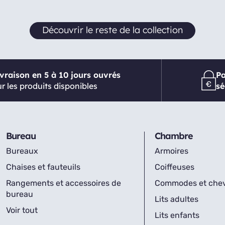
Découvrir le reste de la collection
ivraison en 5 à 10 jours ouvrés
P
r les produits disponibles
sé
Bureau
Chambre
Bureaux
Armoires
Chaises et fauteuils
Coiffeuses
Rangements et accessoires de
Commodes et che
bureau
Lits adultes
Voir tout
Lits enfants