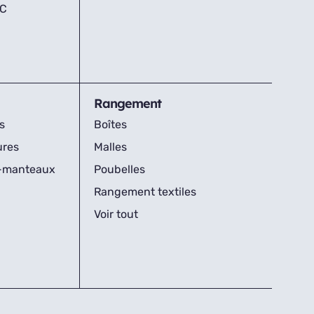
IC
Rangement
s
Boîtes
ures
Malles
s-manteaux
Poubelles
Rangement textiles
Voir tout