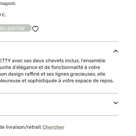
 magasin.
0
€
.
au panier
RETTY avec ses deux chevets inclus, l’ensemble
ouche d’élégance et de fonctionnalité à votre
n design raffiné et ses lignes gracieuses, elle
eureuse et sophistiquée à votre espace de repos.
e livraison/retrait
Chercher