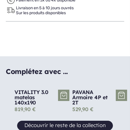
Paiement en 3x ou 4x disponible
Livraison en 5 à 10 jours ouvrés
Sur les produits disponibles
Complétez avec ...
VITALITY 3.0
PAVANA
matelas
Armoire 4P et
140x190
2T
819,90
€
529,90
€
Découvrir le reste de la collection